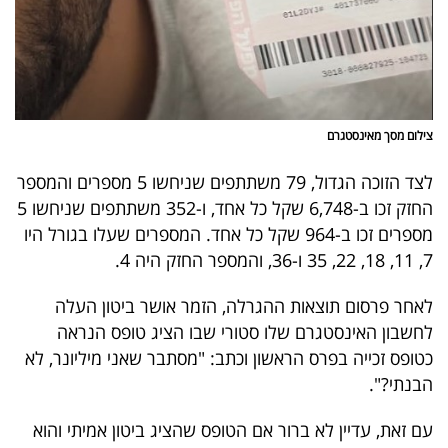
פרסמו
באייס
עקבו
אחרינו:
צילום מסך מאינסטגרם
לצד הזוכה הגדול, 79 משתתפים שניחשו 5 מספרים והמספר
החזק זכו ב-6,748 שקל כל אחד, ו-352 משתתפים שניחשו 5
מספרים זכו ב-964 שקל כל אחד. המספרים שעלו בגורל היו
7, 11, 18, 22, 35 ו-36, והמספר החזק היה 4.
לאחר פרסום תוצאות ההגרלה, הזמר אושר ביטון העלה
לחשבון האינסטגרם שלו סטורי שבו הציג טופס הנראה
כטופס זכייה בפרס הראשון וכתב: "מסתבר שאני מיליונר, לא
הבנתי?".
עם זאת, עדיין לא ברור אם הטופס שהציג ביטון אמיתי והוא