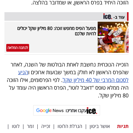
הזוכה היחיד בפרס הראשון, או שמדובר בהלצה.
עוד ב-
מפעל הפיס מחפש זוכה: 80 מיליון שקל יכולים
להיות שלכם
לכתבה המלאה
הזכייה הנוכחית נחשבת לאחת הבולטות של השנה, לאחר
שהפרס הראשון לא חולק במשך שבועות ארוכים ו
הגיע
לסכום המרבי של 40 מיליון שקל
. לפי הפרסומים, אילו הזוכה
היה ממלא טופס "דאבל לוטו", הפרס הראשון היה עומד על
80 מיליון שקל.
עקבו אחרינו
תגיות
אושר ביטון
|
הגרלת הלוטו
|
זכייה
|
זמר
|
לוטו
|