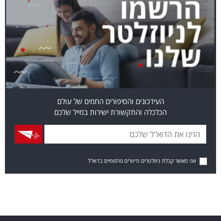
העידכונים והסיפורים החמים של עולם
הכלכלה והתקשורת ישירות במייל שלכם
אני מאשר קבלת ניוזלטרים ודיוורים פרסומיים בדוא"ל