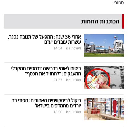
סטורי
הכתבות החמות
אחרי 36 שנה: המפעל של תנובה נסגר,
עשרות עובדים יעזבו
מערכת ice
|
14:54
ביטוח לאומי בדרישה דרמטית ממקבלי
המענקים: "להחזיר את הכסף"
מערכת ice
|
21:37
ריקול לביסקוויטים האהובים: הפתי בר
יורדים מהמדפים בישראל
מערכת ice
|
18:50