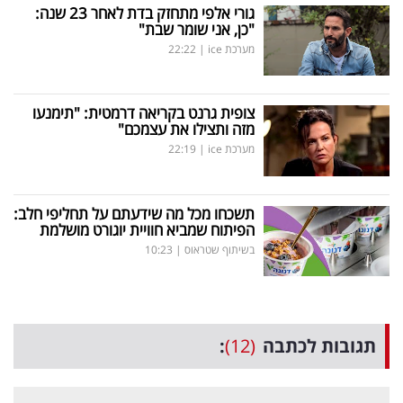
גורי אלפי מתחזק בדת לאחר 23 שנה:
"כן, אני שומר שבת"
מערכת ice
|
22:22
צופית גרנט בקריאה דרמטית: "תימנעו
מזה ותצילו את עצמכם"
מערכת ice
|
22:19
תשכחו מכל מה שידעתם על תחליפי חלב:
הפיתוח שמביא חוויית יוגורט מושלמת
בשיתוף שטראוס
|
10:23
תגובות לכתבה
(12)
: