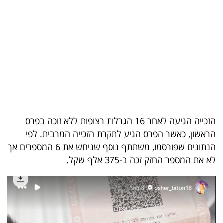
בריאות
תרבות
ופנאי
תיירות
TOP-
5
הזכייה הגיעה לאחר 16 הגרלות רצופות ללא זוכה בפרס
הראשון, כאשר הפרס הגיע לתקרת הזכייה המרבית. לפי
המילון
הנתונים שפורסמו, משתתף נוסף שניחש את 6 המספרים אך
הכלכלי
לא את המספר החזק זכה ב-375 אלף שקל.
פודקאסט
40
UNDER