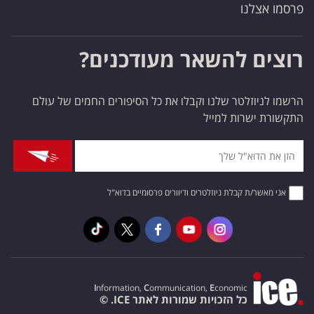
פרסמו אצלנו
רוצים להשאר מעודכנים?
הרשמו לניוזלטר שלנו וקבלו את כל הסיפורים החמים של עולם
התקשורת ישרות למייל
אני מאשר/ת קבלת ניוזלטרים ודיוורים פרסומיים בדוא"ל
I
nformation,
C
ommunication,
E
conomic
כל הזכויות שמורות לאתר ICE. ©