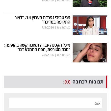
מגי טביבי נפרדת מערוץ 14: "לאור
התקופה במדינה"
מערכת ice
|
7/8/2026
מיכל הקטנה עברה תאונה קשה בהופעה:
"מכה מטורפת, הפה התמלא דם"
מערכת ice
|
7/8/2026
תגובות לכתבה
(0)
: