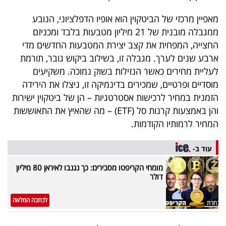
מאפיין מרכזי של הביטקוין הוא אופיו הדפלציוני, הנובע
ממגבלה מובנית של 21 מיליון מטבעות בלבד ומכניזם
החצייה, המפחית את קצב יצירת המטבעות החדשים מדי
ארבע שנים לערך. מגבלה זו, בשילוב ביקוש גובר, תורמת
לעליית מחירים כאשר הנזילות בשוק נמוכה. משקיעים
מוסדיים ופרטיים, שמכירים בדינמיקה זו, ניצלו את הירידה
הזמנית במחיר לרכישות אסטרטגיות – הן של ביטקוין ישירות
והן באמצעות קרנות סל (ETF) – מה שהאיץ את התאוששות
המחיר לרמותיו הקודמות.
עוד ב-
מומחי הקריפטו מסבירים: כך נגנבו לאיראן 80 מיליון
דולר
לכתבה המלאה