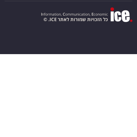
I
nformation,
C
ommunication,
E
conomic
כל הזכויות שמורות לאתר ICE. ©