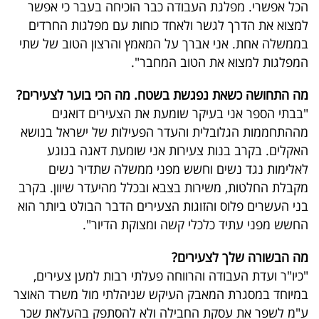
הכל אפשרי. מפלגת העבודה כבר הוכיחה בעבר כי אפשר
למצוא את הדרך לגשר ולאחד כוחות עם מפלגות החרדים
בממשלה אחת. אני אברך על המאמץ והרצון הטוב של שתי
המפלגות למצוא את הטוב המחבר".
מה התחושה כשאת נפגשת בשטח. מה הכי בוער לצעירים?
"בבתי הספר אני בעיקר שומעת את הצעירים דואגים
מההתחממות הגלובלית והעדר הפעילות של ישראל בנושא
האקלים. בקרב בנות צעירות אני שומעת דאגה בנוגע
לאלימות נגד נשים וחשש מפני ממשלה שתדיר נשים
מקבלת החלטות, משירות בצבא ובכלל מהיעדר שיוון. בקרב
בני העשרים פלוס והזוגות הצעירים הדבר הבולט ביותר הוא
החשש מפני עתיד כלכלי קשה ומצוקת הדיור".
מה הבשורה שלך לצעירים?
"כיו"ר ועדת העבודה והרווחה פעלתי רבות למען צעירים,
במיוחד במסגרת המאבק העיקש שניהלתי מול משרד האוצר
ע"מ לשפר את עסקת החבילה ולא להסתפק בהעלאת שכר