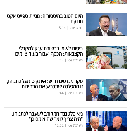
היום הטוב בהיסטוריה: מניית ספייס אקס
מזנקת
רוי שיינמן
|
8:14
ביטוח לאומי בבשורת ענק למקבלי
הקצבאות: הכסף יעבור בעוד 3 ימים
מערכת ice
|
7:12
סקר מנדטים חדש: איזנקוט מעל נתניהו,
זו המפלגה שתכריע את הבחירות
מערכת ice
|
11:44
גיא פלג נגד המקורב לשעבר לנתניהו:
"היה צריך לומר שהוא מסוכן"
מערכת ice
|
12:52