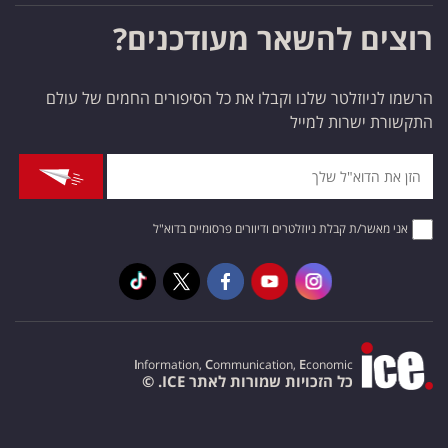
רוצים להשאר מעודכנים?
הרשמו לניוזלטר שלנו וקבלו את כל הסיפורים החמים של עולם
התקשורת ישרות למייל
אני מאשר/ת קבלת ניוזלטרים ודיוורים פרסומיים בדוא"ל
I
nformation,
C
ommunication,
E
conomic
כל הזכויות שמורות לאתר ICE. ©