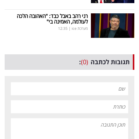
רני רהב באבל כבד: "האהובה הלכה
לעולמה, האמינה בי"
מערכת ice
|
12:35
תגובות לכתבה
(0)
: