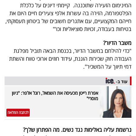
המינימום הזעירה שתוכננה. קיימתי דיונים על כלכלת
הפלטפורמה, הזירה בה עשרות אלפי צעירים חיים היום את
חייהם המקצועיים, עם אתגרים חשובים של ביטחון תעסוקתי,
בטיחות בעבודה, זכויות סוציאליות וכו'"
משבר הדיור?
"כדי להילחם במשבר הדיור, בכנסת הבאה תוביל מפלגת
העבודה חוק שכירות הוגנת, עידוד חוזים ארוכי טווח והשתת
דמי תיווך על המשכיר".
עוד ב-
אפרת רייטן מכעיסה את השמאל, רוגל אלפר: "ניוון
מוסרי"
לכתבה המלאה
נרשמת עליה באלימות נגד נשים. מה הפתרון שלך?