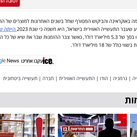
לכתבה המ
מה באוקראינה והביקוש המטורף שחל בשנים האחרונות למוצרים של הת
 שעבר התעשייה האווירית בישראל, היא חשפה כי שנת 2023
הייתה ש
עם מכירות שהסתכמו בסך של 5.3 מיליארד דולר, כאשר צבר ההזמנות שבר את שיא של כל
 של 18 מיליארד דולר.
עקבו אחרינו
יה
|
גרמניה
|
הודו
|
התעשייה האווירית
|
חברה
|
תעשייה ביטחונית
ות