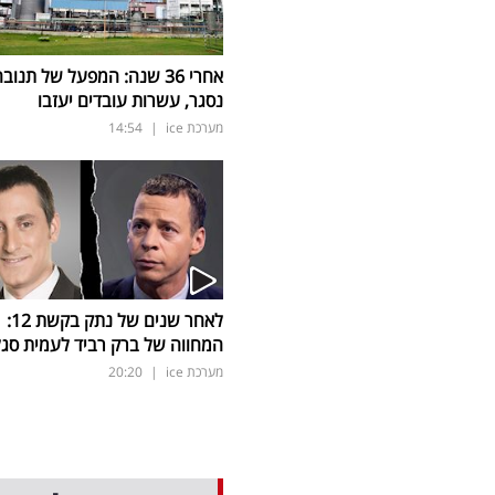
אחרי 36 שנה: המפעל של תנוב
נסגר, עשרות עובדים יעזבו
מערכת ice
|
14:54
לאחר שנים של נתק בקשת 12:
המחווה של ברק רביד לעמית סגל
מערכת ice
|
20:20