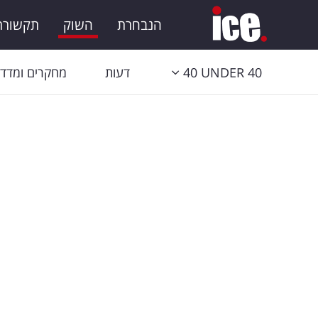
הנבחרת
השוק
תקשורת 
40 UNDER 40
דעות
מחקרים ומדדי