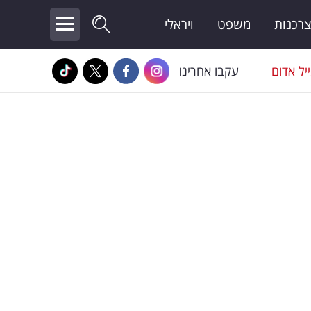
צרכנות
משפט
ויראלי
יל אדום
עקבו אחרינו