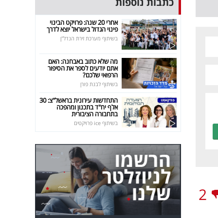
כתבות נוספות
אחרי 20 שנה: פרויקט הבינוי
פינוי הגדול בישראל יוצא לדרך
בשיתוף מערכת זירת הנדל"ן
מה שלא כתוב באבחנה: האם
אתם יודעים לספר את הסיפור
הרפואי שלכם?
בשיתוף לבנת פורן
התחדשות עירונית בראשל"צ: 30
אלף יח"ד בתכנון ומהפכה
בתחבורה הציבורית
בשיתוף ice פרויקטים
2