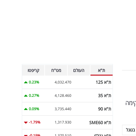
ת"א
העולם
מט"ח
קריפטו
ת"א 125
0.23%
4,032.470
ת"א 35
0.27%
4,128.460
ימה
ת"א 90
0.09%
3,735.440
ת"א SME60
-1.79%
1,317.930
בגוגל
ת"א נדל"ן
-0.19%
1,370.510