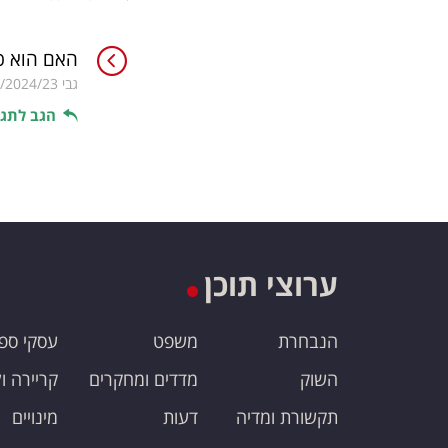
האם הוא כב
גבי
/2024/23
הגב לתגו
ערוצי תוכן
הנבחרת
משפט
עסקי ספ
השוק
מדדים ומחקרים
קריירה ו
תקשורת ומדיה
דעות
מינויים