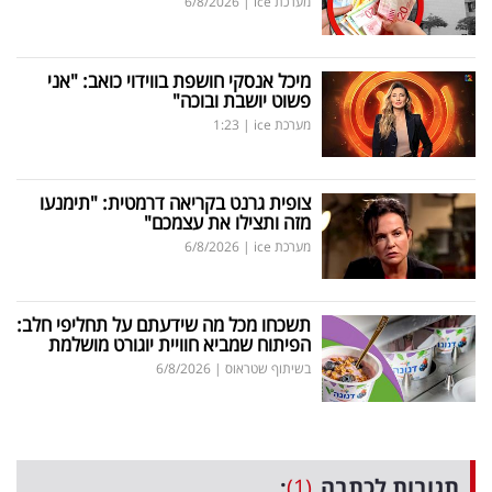
מערכת ice
|
6/8/2026
מיכל אנסקי חושפת בווידוי כואב: "אני
פשוט יושבת ובוכה"
מערכת ice
|
1:23
צופית גרנט בקריאה דרמטית: "תימנעו
מזה ותצילו את עצמכם"
מערכת ice
|
6/8/2026
תשכחו מכל מה שידעתם על תחליפי חלב:
הפיתוח שמביא חוויית יוגורט מושלמת
בשיתוף שטראוס
|
6/8/2026
תגובות לכתבה
(1)
: