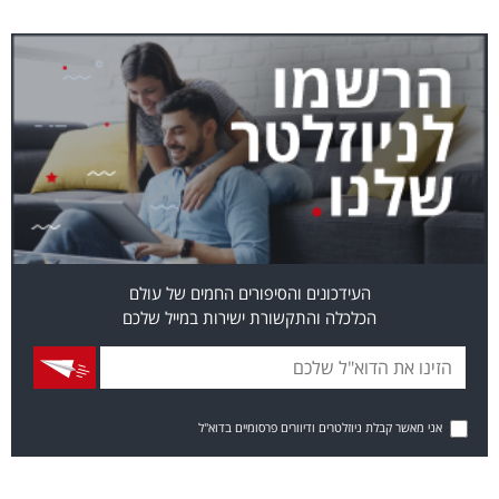
העידכונים והסיפורים החמים של עולם
הכלכלה והתקשורת ישירות במייל שלכם
אני מאשר קבלת ניוזלטרים ודיוורים פרסומיים בדוא"ל