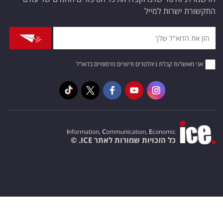
התקשורת ישרות למייל
אני מאשר/ת קבלת ניוזלטרים ודיוורים פרסומיים בדוא"ל
I
nformation,
C
ommunication,
E
conomic
כל הזכויות שמורות לאתר ICE. ©