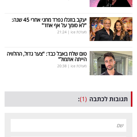
יעקב בוזגלו נפרד מחני אחרי 45 שנה:
"לא סומך על אף אחד"
מערכת ice
|
21:24
טום שלח באבל כבד: "צער גדול, ההלוויה
הייתה אתמול"
מערכת ice
|
20:38
תגובות לכתבה
(1)
: