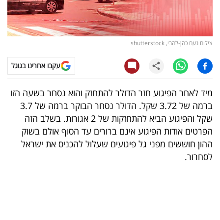
קריפטו
ויראלי
צילום נעם כהן-להבי, shutterstock
טלוויזיה
עקבו אחרינו בגוגל
עסקי
מיד לאחר הפיגוע חזר הדולר להתחזק והוא נסחר בשעה הזו
ספורט
ברמה של 3.72 שקל. הדולר נסחר הבוקר ברמה של 3.7
שקל והפיגוע הביא להתחזקות של 2 אגורות. בשלב הזה
קריירה
הפרטים אודות הפיגוע אינם ברורים עד הסוף אולם בשוק
ולימודים
ההון חוששים מפני גל פיגועים שעלול להכניס את ישראל
לסחרור.
מינויים
רייטינג
רכב