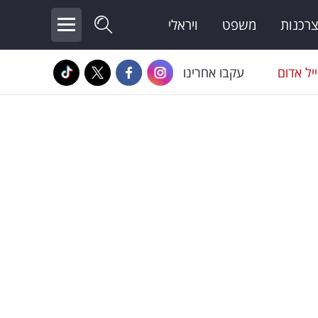
צרכנות
משפט
ויראלי
יל אדום
עקבו אחרינו