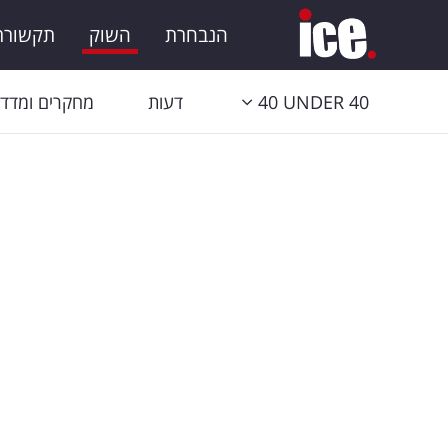
הנבחרת
השוק
תקשורת 
40 UNDER 40
דעות
מחקרים ומדדי