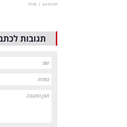
מערכת ice
|
15:42
תגובות לכתב