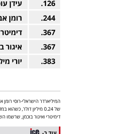
דימיטרי ואיגור בוכמן, שרשמו השבוע הפסדי
עוד ב-