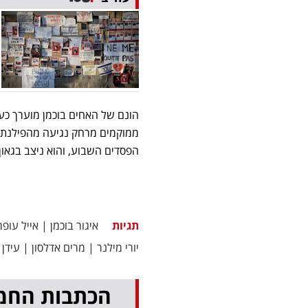
ממוקמים מרחק נגיעה מהפילנת
הפסדים השבוע, והוא ניצב בגאון במקום ה
תגיות
איגור בוכמן
|
אייל עופר
יורי מילנר
|
מרים אדלסון
|
עידן 
הכתבות החמ