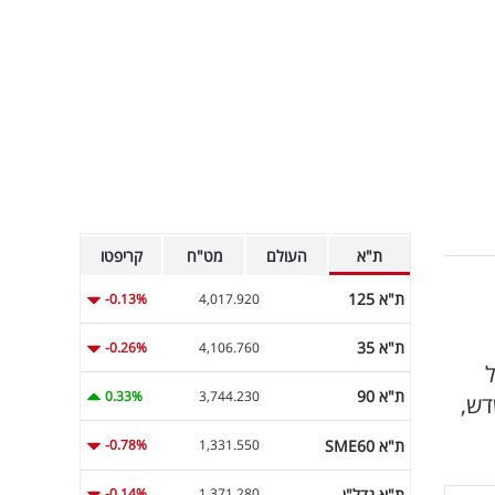
ת"א
העולם
מט"ח
קריפטו
ת"א 125
-0.13%
4,017.920
ת"א 35
-0.26%
4,106.760
אייל
ת"א 90
0.33%
3,744.230
דש,
ת"א SME60
-0.78%
1,331.550
ת"א נדל"ן
-0.14%
1,371.280