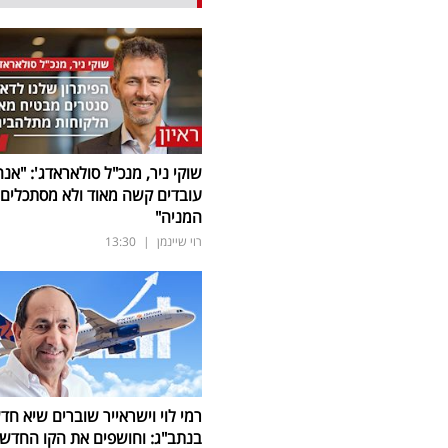
שוקי ניר, מנכ"ל סולאראדג': "אנח
עובדים קשה מאוד ולא מסתכלים 
המניה"
רוי שיינמן
|
13:30
רמי לוי וישראייר שוברים שיא חד
בנתב"ג: וחושפים את הקו החדש