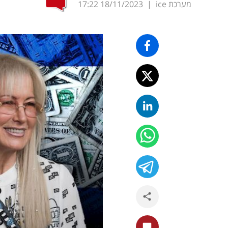
מערכת ice
|
18/11/2023
17:22