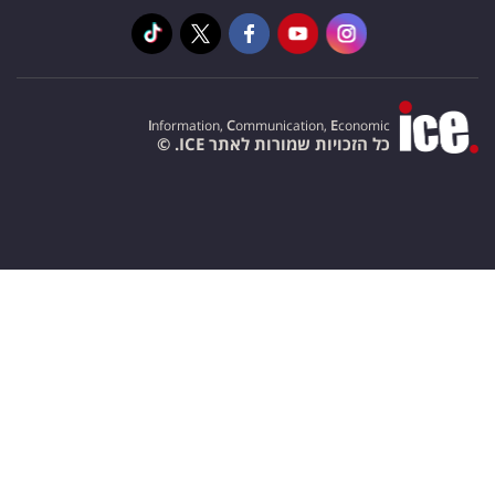
I
nformation,
C
ommunication,
E
conomic
כל הזכויות שמורות לאתר ICE. ©