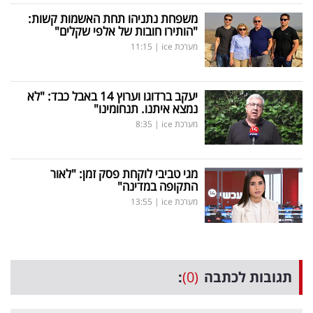
משפחת נתניהו תחת האשמות קשות:
"הותירו חובות של אלפי שקלים"
מערכת ice
|
11:15
יעקב ברדוגו וערוץ 14 באבל כבד: "לא
נמצא איתנו. תנחומינו"
מערכת ice
|
8:35
מגי טביבי לוקחת פסק זמן: "לאור
התקופה במדינה"
מערכת ice
|
13:55
תגובות לכתבה
(0)
: