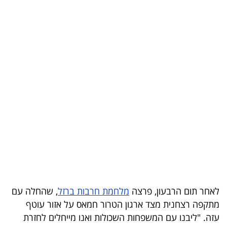
בריאות
תרבות
ופנאי
תיירות
TOP-
5
המילון
הכלכלי
פודקאסט
לאחר תום הרבעון, פרצה
מלחמת חרבות ברזל
, שהחלה עם
מתקפה רצחנית מצד ארגון הטרור חמאס על אזור עוטף
40
עזה. "ליבנו עם המשפחות השכולות ואנו מייחלים לחזרת
UNDER