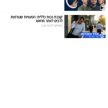
קצבת נכות כללית: הטעויות שגורמות
לרבים לוותר מראש
בשיתוף לבנת פורן