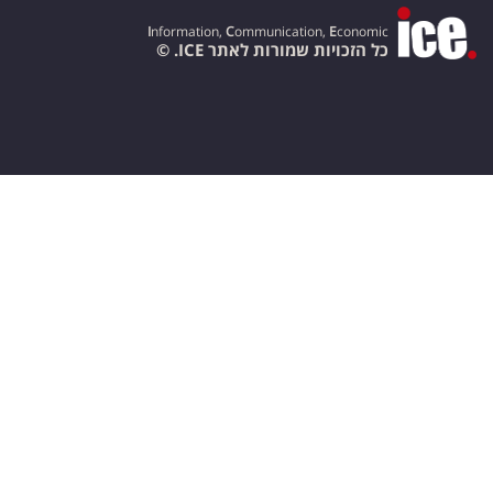
I
nformation,
C
ommunication,
E
conomic
כל הזכויות שמורות לאתר ICE. ©