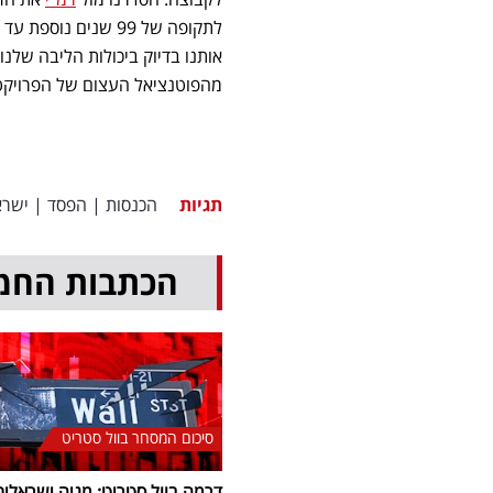
אותנו בדיוק ביכולות הליבה שלנו
מהפוטנציאל העצום של הפרויקט
תגיות
הכנסות
|
הפסד
|
ישרא
הכתבות החמ
סיכום המסחר בוול סטריט
דרמה בוול סטריט: מניה ישראלית