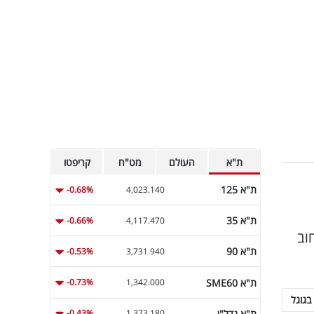
ת"א
העולם
מט"ח
קריפטו
ת"א 125
-0.68%
4,023.140
ת"א 35
-0.66%
4,117.470
 מחיקת חוב
ת"א 90
-0.53%
3,731.940
ת"א SME60
-0.73%
1,342.000
בגוגל
ת"א נדל"ן
-0.43%
1,373.180