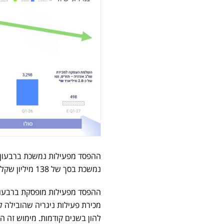
נמשכת בסך של 138 מיליון שקלים ברבעון המקביל אשתקד.
להון בשנים קודמות. מימוש זה 