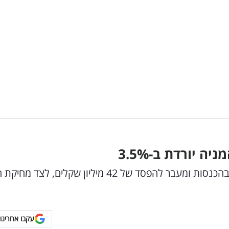
יה יורדת ב-3.5
%
קבוצת שיכון ובינוי מסכמת רבעון מורכב עם ירידה בהכנסות ומעבר להפסד של 42 מיליון שקלים, לצד
עקבו אחרינו 