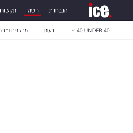
הנבחרת
השוק
תקשורת 
40 UNDER 40
דעות
מחקרים ומדדי