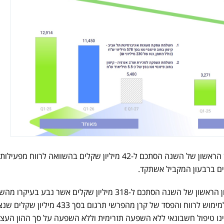
ההפסד מפעילות נמשכת ברבעון הראשון של השנה הסתכם ל-42 מיליון שקלים בהשוואה לרווח מפעילות
ההפסד מפעילות מופסקת ברבעון הראשון של השנה הסתכם ל-318 מיליון שקלים אשר נבע בעי
מכירת פעילות ניגריה שהובילה למימוש לרווח והפסד של קרן מהפרשי תרגום בסך 433
הינו טיפול חשבונאי ללא השפעה תזרימית וללא השפעה על סך ההון העצ