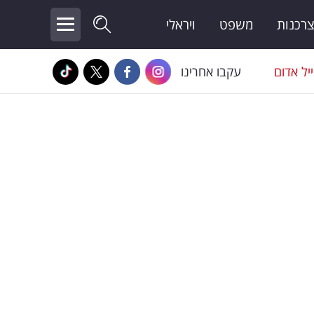
צרכנות
משפט
ויראלי
יל אדום
עקבו אחרינו