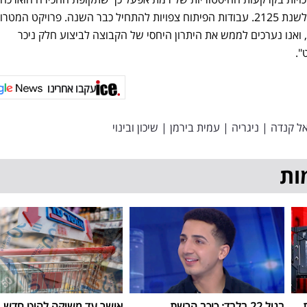
לתקופה של 99 שנים נוספת עד לשנת 2125. עבודות הפיתוח צפויות להתחיל כבר השנה. פרויקט המ
, ואנו נערכים לממש את היתרון היחסי של הקבוצה לביצוע חלק ניכר
".
עקבו אחרינו
ל קנדה
|
ניגריה
|
עמית בירמן
|
שיכון ובינוי
ות
בגיל 22 בלבד: כוכב הרשת
אושר עד משיקה להיט חדש 