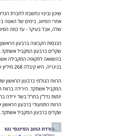
שיכון ובינוי נחשבת לחברת הנדל
אחרי המיזוג. בימים של האטה ב
שלה, אבל בעיקר - עד כמה הסיפו
שקלים ברבעון המקביל אשתקד. עי
בהשוואה לתקופה המקבילה אשתקד
בניגריה. היא קיבלה 268 מיליון שקל.
המקביל אשתקד. הירידה ברווח ה
יזמות נדל"ן בחו"ל בשל ירידה ב
שקלים ברבעון המקביל אשתקד.