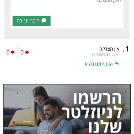
הוסף תגובה
.
1
אין הצדקה
0
0
הרצל
11/2025/11
הגב לתגובה זו