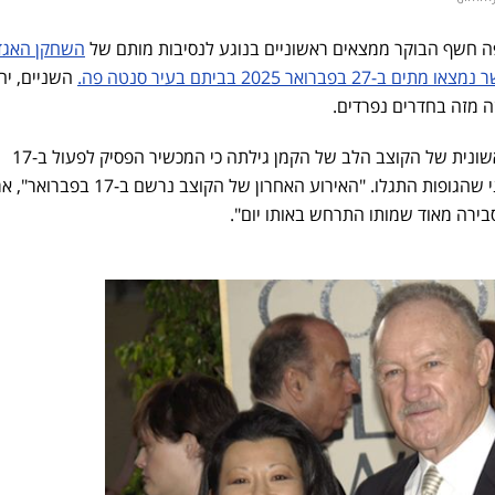
ה חשף הבוקר ממצאים ראשוניים בנוגע לנסיבות מותם של
השחקן האגדי 
אר 2025 בביתם בעיר סנטה פה.
השניים, יח
ה מזה בחדרים נפרדים.
על פי השריף, מנדוזה, חקירה ראשונית של הקוצב הלב של הקמן גילתה כי המכשיר הפסיק לפעול ב-17
בפברואר 2025, עשרה ימים לפני שהגופות התגלו. "האירוע האחרון של הקוצב נרשם ב-17
סבירה מאוד שמותו התרחש באותו יום".