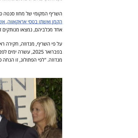
השריף המקומי של מחוז סנטה פ
הקמן ואשתו בטסי אראקאווה, אשר נמצאו מתים ב-27 בפברו
אחד מכלביהם, נמצאו מנותקים ז
מנדוזה. "לפי הפתולוג, זו הנחה 