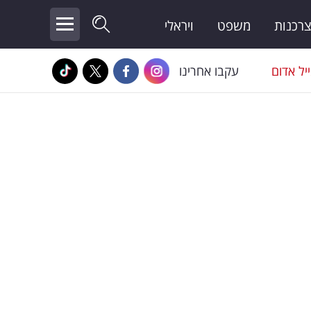
צרכנות
משפט
ויראלי
יל אדום
עקבו אחרינו