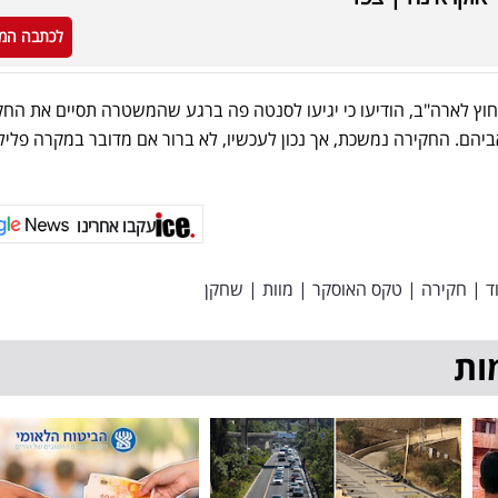
לכתבה המ
חוץ לארה"ב, הודיעו כי יגיעו לסנטה פה ברגע שהמשטרה תסיים את החק
יהם. החקירה נמשכת, אך נכון לעכשיו, לא ברור אם מדובר במקרה פלילי
עקבו אחרינו
ד
|
חקירה
|
טקס האוסקר
|
מוות
|
שחקן
ות