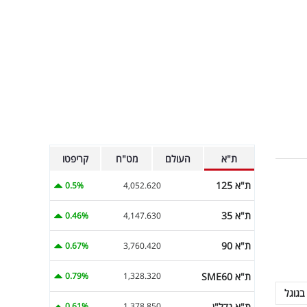
ת"א
העולם
מט"ח
קריפטו
ת"א 125
0.5%
4,052.620
ת"א 35
0.46%
4,147.630
ת"א 90
0.67%
3,760.420
ת"א SME60
0.79%
1,328.320
בגוגל
ת"א נדל"ן
0.61%
1,378.850