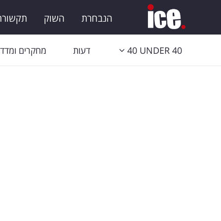
הנבחרת
השוק
תקשורת 
40 UNDER 40
דעות
מחקרים ומדדי