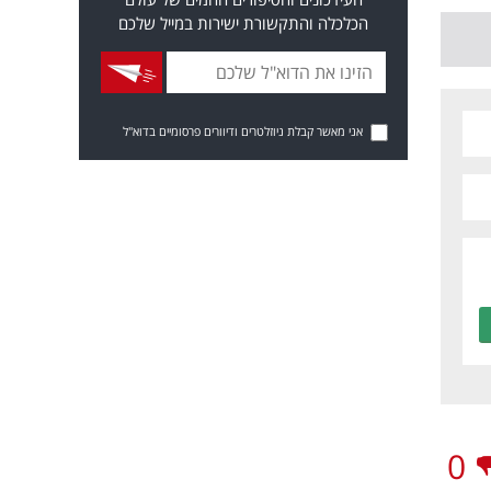
הכלכלה והתקשורת ישירות במייל שלכם
אני מאשר קבלת ניוזלטרים ודיוורים פרסומיים בדוא"ל
0