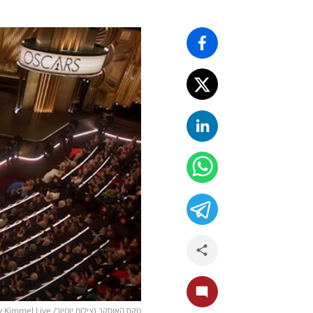
טקס האוסקר (צילום יוטיוב/ Jimmy Kimmel Live)