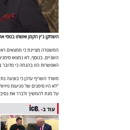
השחקן ג'ין הקמן ואשתו בטסי ארקווה, צילו
המשטרה מציינת כי ממצאים ראשו
השניים. בנוסף, לא נמצאו סימני
האפשרות הזו בהנחה כי מדובר במ
משרד השריף עדכן כי בוצעה נתיח
"לא היו סימנים של פגיעות פיזי
על מנת להמשיך ולברר את נסיב
עוד ב-