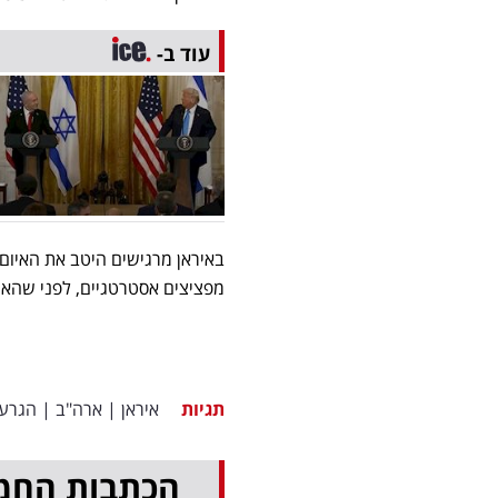
עוד ב-
באיראן מרגישים היטב את האיום
מפציצים אסטרטגיים, לפני שהא
תגיות
איראן
|
ארה"ב
|
הגרעי
הכתבות החמ