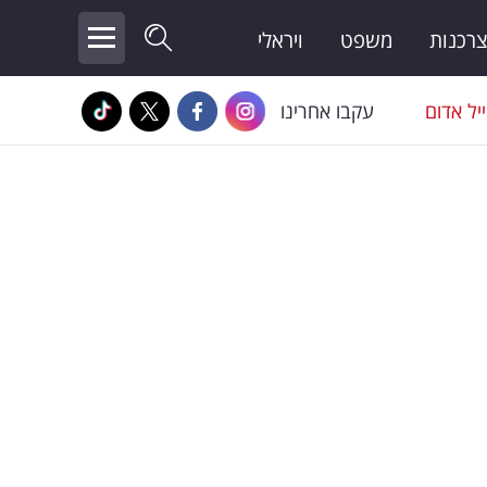
צרכנות
משפט
ויראלי
יל אדום
עקבו אחרינו