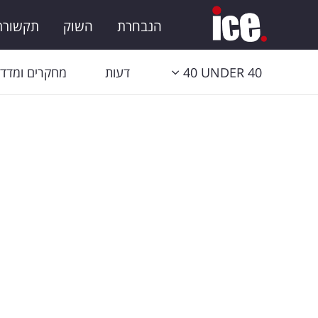
הנבחרת
השוק
תקשורת 
40 UNDER 40
דעות
מחקרים ומדדי