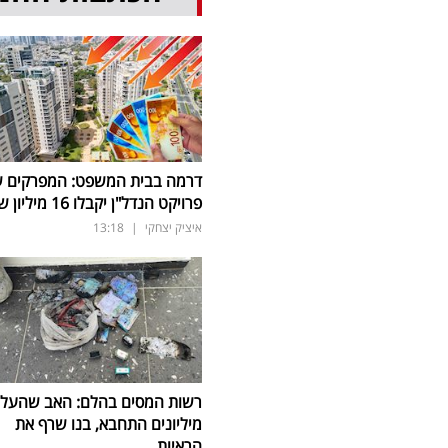
דרמה בבית המשפט: המפרקים 
פרויקט הנדל"ן יקבלו 16 מיליון שקל
איציק יצחקי
|
13:18
רשות המסים בהלם: האב שהעלי
מיליונים התחבא, בנו שרף את
הראיות