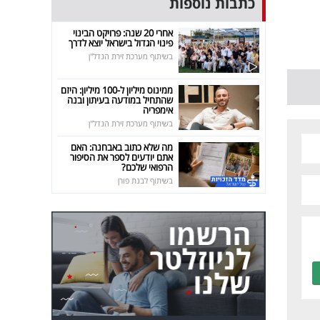
כתבות נוספות
אחרי 20 שנה: פרויקט הבינוי
פינוי הגדול בישראל יוצא לדרך
בשיתוף מערכת זירת הנדל"ן
ממינוס מיליון ל-100 מיליון: היזם
שהתחיל במודעה בעיתון ובנה
אימפריה
בשיתוף מערכת זירת הנדל"ן
מה שלא כתוב באבחנה: האם
אתם יודעים לספר את הסיפור
הרפואי שלכם?
בשיתוף לבנת פורן