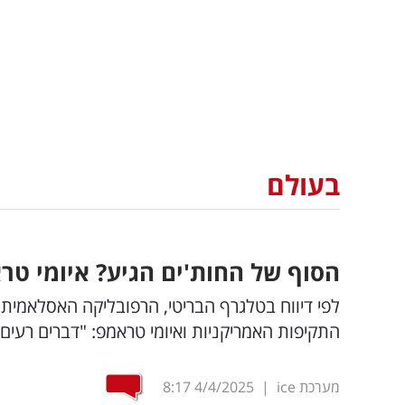
בעולם
הסוף של החות'ים הגיע? איומי טר
לפי דיווח בטלגרף הבריטי, הרפובליקה האסלאמי
התקיפות האמריקניות ואיומי טראמפ: "דברים רעים 
מערכת ice
|
4/4/2025
8:17