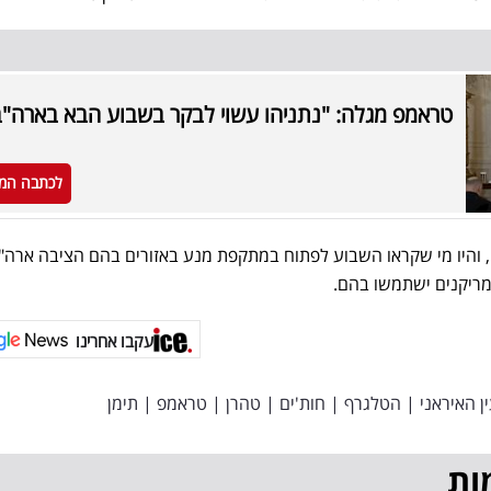
טראמפ מגלה: "נתניהו עשוי לבקר בשבוע הבא בארה"ב
לכתבה המ
, והיו מי שקראו השבוע לפתוח במתקפת מנע באזורים בהם הציבה ארה"
מריקנים ישתמשו בהם.
עקבו אחרינו
ן האיראני
|
הטלגרף
|
חות'ים
|
טהרן
|
טראמפ
|
תימן
ות