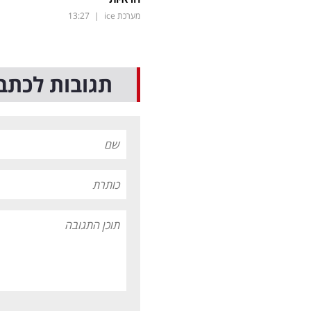
מערכת ice
|
13:27
תגובות לכתב