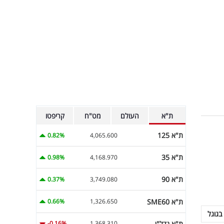
ת"א
העולם
מט"ח
קריפטו
ת"א 125
0.82%
4,065.600
ת"א 35
0.98%
4,168.970
ת"א 90
0.37%
3,749.080
ת"א SME60
0.66%
1,326.650
בגוגל
ת"א נדל"ן
-0.16%
1,368.310