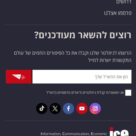
דרושים
פרסמו אצלנו
רוצים להשאר מעודכנים?
הרשמו לניוזלטר שלנו וקבלו את כל הסיפורים החמים של עולם
התקשורת ישרות למייל
אני מאשר/ת קבלת ניוזלטרים ודיוורים פרסומיים בדוא"ל
I
nformation,
C
ommunication,
E
conomic