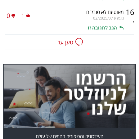
16
מאוטיזם לא סובלים
0
1
.
נועה ע
02/2025/07
הגב לתגובה זו
טען עוד
העידכונים והסיפורים החמים של עולם