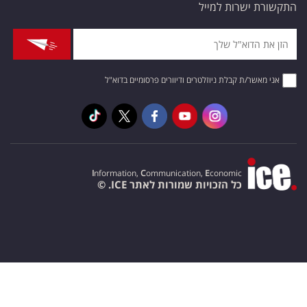
התקשורת ישרות למייל
אני מאשר/ת קבלת ניוזלטרים ודיוורים פרסומיים בדוא"ל
I
nformation,
C
ommunication,
E
conomic
כל הזכויות שמורות לאתר ICE. ©