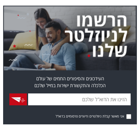
העידכונים והסיפורים החמים של עולם
הכלכלה והתקשורת ישירות במייל שלכם
אני מאשר קבלת ניוזלטרים ודיוורים פרסומיים בדוא"ל