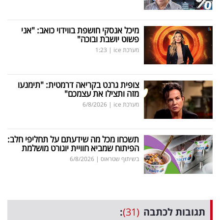
מיכל אנסקי חושפת בווידוי כואב: "אני
פשוט יושבת ובוכה"
מערכת ice
|
1:23
צופית גרנט בקריאה דרמטית: "תימנעו
מזה ותצילו את עצמכם"
מערכת ice
|
6/8/2026
תשכחו מכל מה שידעתם על תחליפי חלב:
הפיתוח שמביא חוויית יוגורט מושלמת
בשיתוף שטראוס
|
6/8/2026
תגובות לכתבה
(31)
: