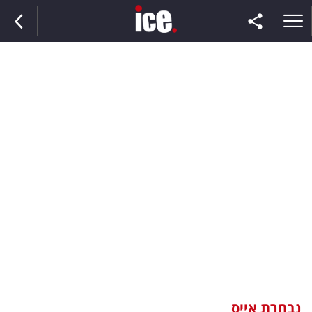
ראשי
הנבחרת
השוק
תקשורת
ומדיה
כסף
וצרכנות
נבחרת אייס