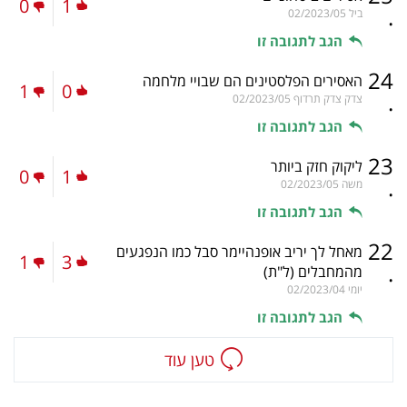
0
1
.
ביל
02/2023/05
הגב לתגובה זו
24
האסירים הפלסטינים הם שבויי מלחמה
1
0
.
צדק צדק תרדוף
02/2023/05
הגב לתגובה זו
23
ליקוק חזק ביותר
0
1
.
משה
02/2023/05
הגב לתגובה זו
22
מאחל לך יריב אופנהיימר סבל כמו הנפגעים
1
3
.
מהמחבלים
(ל"ת)
יומי
02/2023/04
הגב לתגובה זו
טען עוד