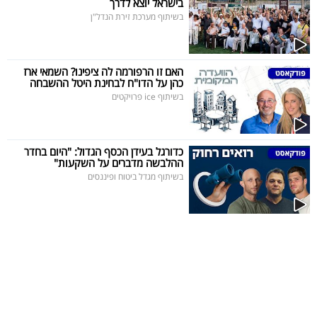
בישראל יוצא לדרך
בשיתוף מערכת זירת הנדל"ן
האם זו הרפורמה לה ציפינו? השמאי ארז
כהן על הדו"ח לבחינת היטל ההשבחה
בשיתוף ice פרויקטים
כדורגל בעידן הכסף הגדול: "היום בחדר
ההלבשה מדברים על השקעות"
בשיתוף מגדל ביטוח ופיננסים