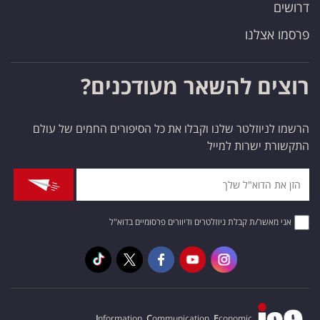
דרושים
פרסמו אצלנו
רוצים להשאר מעודכנים?
הרשמו לניוזלטר שלנו וקבלו את כל הסיפורים החמים של עולם
התקשורת ישרות למייל
אני מאשר/ת קבלת ניוזלטרים ודיוורים פרסומיים בדוא"ל
I
nformation,
C
ommunication,
E
conomic