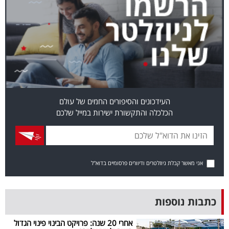
פרסמו
באייס
עקבו
אחרינו:
העידכונים והסיפורים החמים של עולם
הכלכלה והתקשורת ישירות במייל שלכם
אני מאשר קבלת ניוזלטרים ודיוורים פרסומיים בדוא"ל
כתבות נוספות
אחרי 20 שנה: פרויקט הבינוי פינוי הגדול