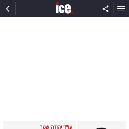
ראשי
הנבחרת
השוק
תקשורת
ומדיה
כסף
וצרכנות
עו"ד יהודה שפר