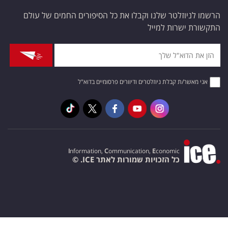
הרשמו לניוזלטר שלנו וקבלו את כל הסיפורים החמים של עולם
התקשורת ישרות למייל
אני מאשר/ת קבלת ניוזלטרים ודיוורים פרסומיים בדוא"ל
I
nformation,
C
ommunication,
E
conomic
כל הזכויות שמורות לאתר ICE. ©