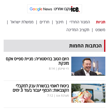
עקבו אחרינו
תגיות
המגזר החרדי
|
חינוך
|
חרדים
|
ממשלת ישראל
|
משפט
|
תקציב המדינה
הכתבות החמות
היום הטוב בהיסטוריה: מניית ספייס אקס
מזנקת
רוי שיינמן
|
8:14
ביטוח לאומי בבשורת ענק למקבלי
הקצבאות: הכסף יעבור בעוד 3 ימים
מערכת ice
|
7:12