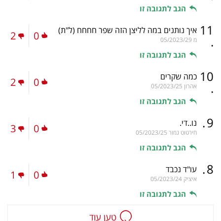
הגב לתגובה זו
11
איך נותנים במה לליצן הזה שפר חחחח
(ל"ת)
2
0
.
מ
05/2023/29
הגב לתגובה זו
10
כמה שקרים
2
0
.
אהרון
05/2023/25
הגב לתגובה זו
.
9
נו..די.
3
0
חירטוט גמור
05/2023/25
הגב לתגובה זו
.
8
עו"ד נכבד
1
0
איציק
05/2023/24
הגב לתגובה זו
טען עוד