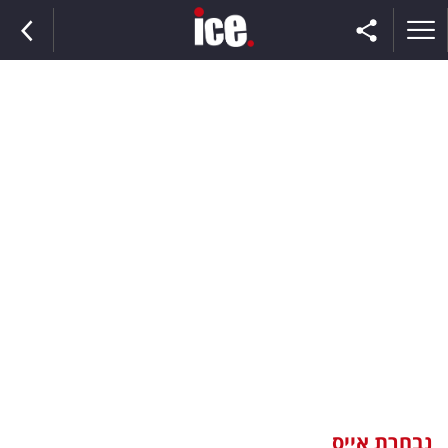
ראשי
הנבחרת
השוק
תקשורת
ומדיה
כסף
וצרכנות
נבחרת אייס