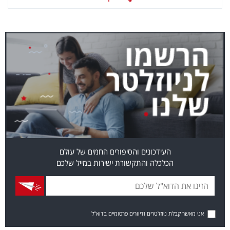
העידכונים והסיפורים החמים של עולם
הכלכלה והתקשורת ישירות במייל שלכם
אני מאשר קבלת ניוזלטרים ודיוורים פרסומיים בדוא"ל