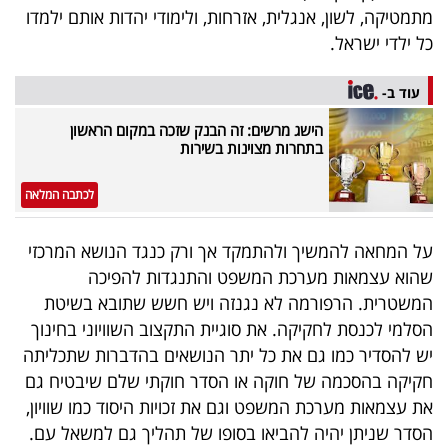
מתמטיקה, לשון, אנגלית, אזרחות, ולימודי יהדות אותם ילמדו
כל ילדי ישראל.
עוד ב-
הישג מרשים: זה הבנק שזכה במקום הראשון
בתחרות מצוינות בשירות
לכתבה המלאה
על המחאה להמשיך ולהתמקד אך ורק כנגד הנושא המרכזי
שהוא עצמאות מערכת המשפט והתנגדות להפיכה
המשטרית. הרפורמה לא נגנזה ויש חשש שתובא בשיטת
הסלמי לכנסת לחקיקה
.
את סוגיית התקצוב השוויוני בחינוך
יש להסדיר כמו גם את כל יתר הנושאים בהדברות שתכליתה
חקיקה בהסכמה של חוקה או הסדר חוקתי שלם שיבטיח גם
את עצמאות מערכת המשפט וגם את זכויות היסוד כמו שוויון,
הסדר שניתן יהיה להביאו בסופו של תהליך גם למשאל עם.