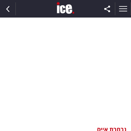
ראשי
הנבחרת
השוק
תקשורת
ומדיה
כסף
וצרכנות
נבחרת אייס