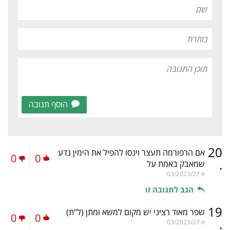
הוסף תגובה
20
אם הרפורמה תעצר וינסו להפיל את הימין נדע
0
0
.
שמאבק באמת על
א
03/2023/27
הגב לתגובה זו
19
שפר מאוד רציני יש מקום למשא ומתן
(ל"ת)
0
0
.
א
03/2023/27