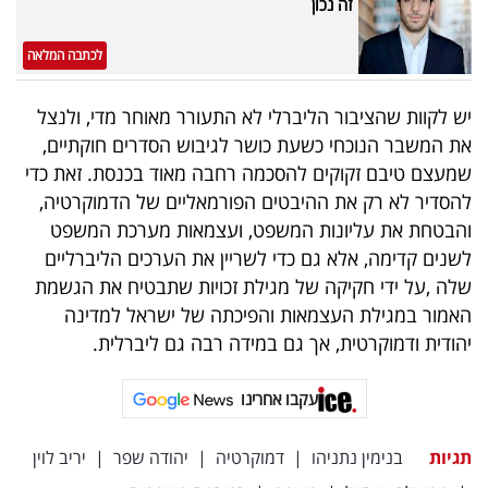
זה נכון
לכתבה המלאה
יש לקוות שהציבור הליברלי לא התעורר מאוחר מדי, ולנצל
את המשבר הנוכחי כשעת כושר לגיבוש הסדרים חוקתיים,
שמעצם טיבם זקוקים להסכמה רחבה מאוד בכנסת. זאת כדי
להסדיר לא רק את ההיבטים הפורמאליים של הדמוקרטיה,
והבטחת את עליונות המשפט, ועצמאות מערכת המשפט
לשנים קדימה, אלא גם כדי לשריין את הערכים הליברליים
שלה ,על ידי חקיקה של מגילת זכויות שתבטיח את הגשמת
האמור במגילת העצמאות והפיכתה של ישראל למדינה
יהודית ודמוקרטית, אך גם במידה רבה גם ליברלית.
עקבו אחרינו
תגיות
בנימין נתניהו
|
דמוקרטיה
|
יהודה שפר
|
יריב לוין