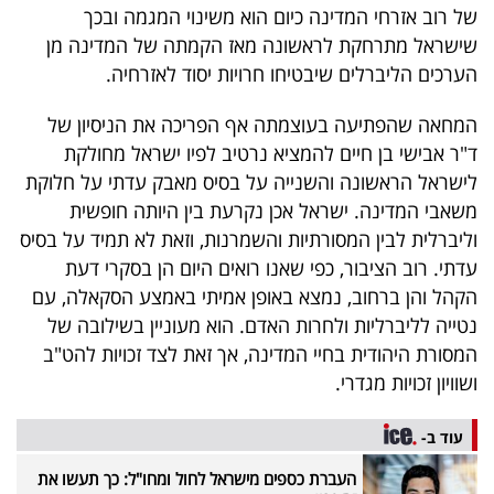
של רוב אזרחי המדינה כיום הוא משינוי המגמה ובכך
שישראל מתרחקת לראשונה מאז הקמתה של המדינה מן
הערכים הליברלים שיבטיחו חרויות יסוד לאזרחיה.
המחאה שהפתיעה בעוצמתה אף הפריכה את הניסיון של
ד"ר אבישי בן חיים להמציא נרטיב לפיו ישראל מחולקת
לישראל הראשונה והשנייה על בסיס מאבק עדתי על חלוקת
משאבי המדינה. ישראל אכן נקרעת בין היותה חופשית
וליברלית לבין המסורתיות והשמרנות, וזאת לא תמיד על בסיס
עדתי. רוב הציבור, כפי שאנו רואים היום הן בסקרי דעת
הקהל והן ברחוב, נמצא באופן אמיתי באמצע הסקאלה, עם
נטייה לליברליות ולחרות האדם. הוא מעוניין בשילובה של
המסורת היהודית בחיי המדינה, אך זאת לצד זכויות להט"ב
ושוויון זכויות מגדרי.
עוד ב-
העברת כספים מישראל לחול ומחו"ל: כך תעשו את