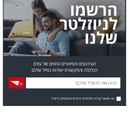
העידכונים והסיפורים החמים של עולם
הכלכלה והתקשורת ישירות במייל שלכם
אני מאשר קבלת ניוזלטרים ודיוורים פרסומיים בדוא"ל