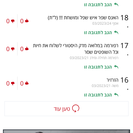
הגב לתגובה זו
18
האנס שפר איש שפל ומושחת !!!
(ל"ת)
0
0
.
אסף
03/2023/24
הגב לתגובה זו
17
רפורמה במלואה מדק היסטורי לשלוח את חיות
0
0
.
וכל השופטים שסר
רפורמה תחילה ומידנ
03/2023/21
הגב לתגובה זו
16
הזרזיר
0
0
.
משה
03/2023/21
הגב לתגובה זו
טען עוד