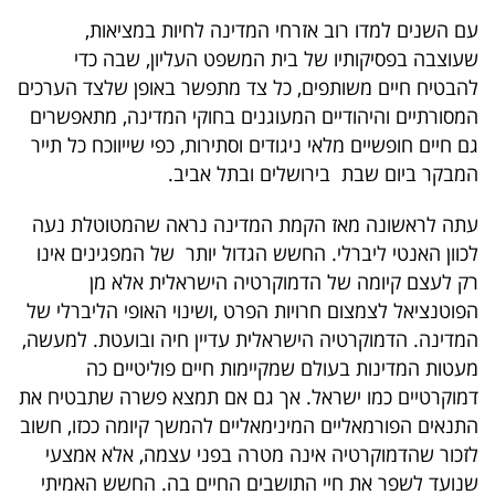
עם השנים למדו רוב אזרחי המדינה לחיות במציאות,
שעוצבה בפסיקותיו של בית המשפט העליון, שבה כדי
להבטיח חיים משותפים, כל צד מתפשר באופן שלצד הערכים
המסורתיים והיהודיים המעוגנים בחוקי המדינה, מתאפשרים
גם חיים חופשיים מלאי ניגודים וסתירות, כפי שייווכח כל תייר
המבקר ביום שבת בירושלים ובתל אביב.
עתה לראשונה מאז הקמת המדינה נראה שהמטוטלת נעה
לכוון האנטי ליברלי. החשש הגדול יותר של המפגינים אינו
רק לעצם קיומה של הדמוקרטיה הישראלית אלא מן
הפוטנציאל לצמצום חרויות הפרט ,ושינוי האופי הליברלי של
המדינה. הדמוקרטיה הישראלית עדיין חיה ובועטת. למעשה,
מעטות המדינות בעולם שמקיימות חיים פוליטיים כה
דמוקרטיים כמו ישראל. אך גם אם תמצא פשרה שתבטיח את
התנאים הפורמאליים המינימאליים להמשך קיומה ככזו, חשוב
לזכור שהדמוקרטיה אינה מטרה בפני עצמה, אלא אמצעי
שנועד לשפר את חיי התושבים החיים בה. החשש האמיתי