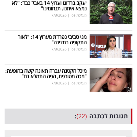
יעקב ברדוגו וערוץ 14 באבל כבד: "לא
נמצא איתנו. תנחומינו"
מערכת ice
|
7/8/2026
מגי טביבי נפרדת מערוץ 14: "לאור
התקופה במדינה"
מערכת ice
|
7/8/2026
מיכל הקטנה עברה תאונה קשה בהופעה:
"מכה מטורפת, הפה התמלא דם"
מערכת ice
|
7/8/2026
תגובות לכתבה
(22)
: