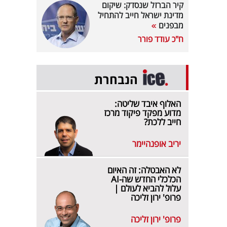
קיר הברזל שנסדק: שיקום
מדינת ישראל חייב להתחיל
מבפנים
ח"כ עודד פורר
הנבחרת
האלוף איבד שליטה:
מדוע מפקד פיקוד מרכז
חייב ללכת?
יריב אופנהיימר
לא האבטלה: זה האיום
הכלכלי החדש שה-AI
עלול להביא לעולם |
פרופ' ירון זליכה
פרופ' ירון זליכה