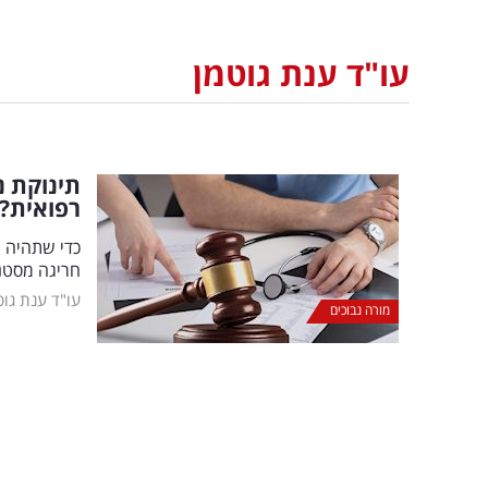
עו"ד ענת גוטמן
תינוקת נ
רפואית?
כדי שתהיה ע
חריגה מסטנד
עו"ד ענת גוט
מורה נבוכים