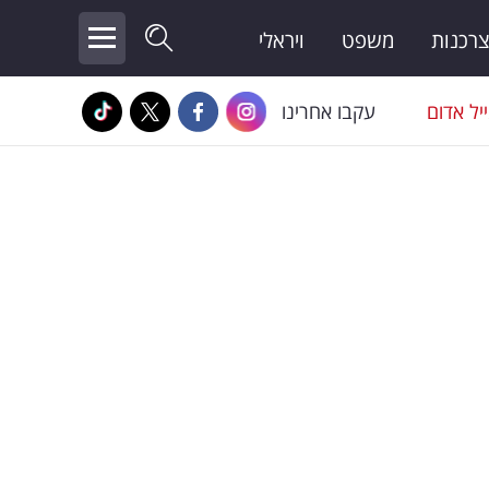
צרכנות
משפט
ויראלי
יל אדום
עקבו אחרינו