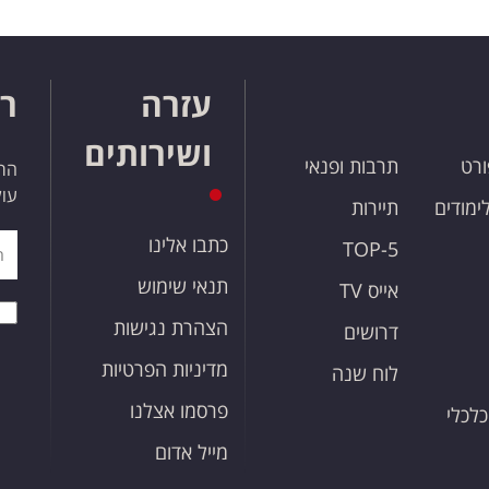
עזרה
רו
ושירותים
ורט
תרבות ופנאי
הרש
עול
לימודים
תיירות
כתבו אלינו
TOP-5
תנאי שימוש
אייס TV
הצהרת נגישות
דרושים
מדיניות הפרטיות
לוח שנה
פרסמו אצלנו
כלכלי
מייל אדום