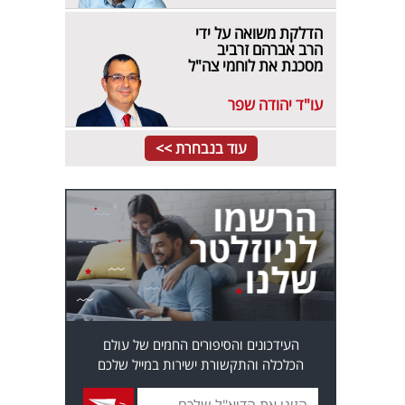
הדלקת משואה על ידי
הרב אברהם זרביב
מסכנת את לוחמי צה"ל
עו"ד יהודה שפר
עוד בנבחרת >>
העידכונים והסיפורים החמים של עולם
הכלכלה והתקשורת ישירות במייל שלכם