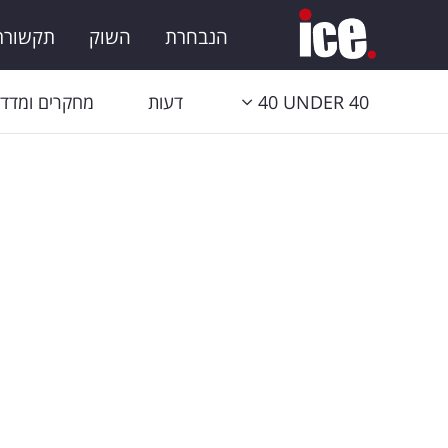
הנבחרת
השוק
תקשורת 
40 UNDER 40
דעות
מחקרים ומדדי