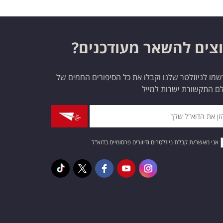
צים להשאר מעודכנים?
מו לניוזלטר שלנו וקבלו את כל הסיפורים החמים של
ם התקשורת ישרות למייל
אני מאשר/ת קבלת ניוזלטרים ודיוורים פרסומיים בדוא"ל