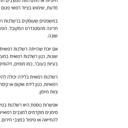
חיוניות או התעלמות ממצבים חרי
מדעת, שימוש בציוד רפואי פגום 
במשפטים שעוסקים ברשלנות רפו
חריגה מהסטנדרט המקובל. הטעות
שונה.
אם יוכח שהייתה רשלנות רפואית 
שונות, כגון רשלנות רפואית במעקב
בעיות בעובר, כמו מומים, זיהומים
רשלנות רפואית בלידה יכולה להי
רפואיות, כגון לידת ואקום או קיס
צוות מיומן.
אפשרות נוספת היא רשלנות בטיפו
סימנים מוקדמים למצבים רפואיים 
להחייאה או טיפול במצבי חירום.