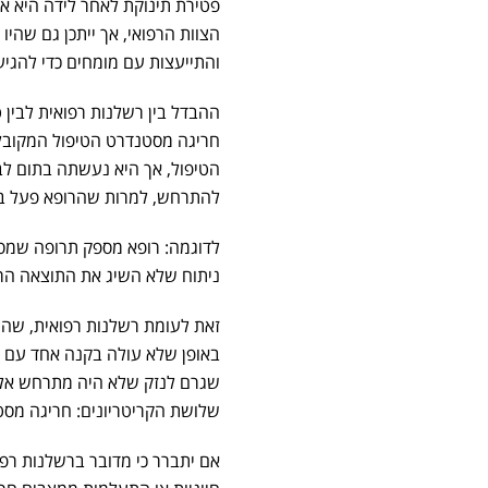
פטירת תינוקת לאחר לידה היא אי
הצוות הרפואי, אך ייתכן גם שהיו 
והתייעצות עם מומחים כדי להגי
ההבדל בין רשלנות רפואית לבין 
חריגה מסטנדרט הטיפול המקובל
הטיפול, אך היא נעשתה בתום לב 
להתרחש, למרות שהרופא פעל במ
לדוגמה: רופא מספק תרופה שמסת
ניתוח שלא השיג את התוצאה הרצ
זאת לעומת רשלנות רפואית, שהיא
באופן שלא עולה בקנה אחד עם מי
שגרם לנזק שלא היה מתרחש אלמ
שלושת הקריטריונים: חריגה מסטנ
אם יתברר כי מדובר ברשלנות רפוא