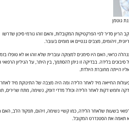
נת גוטמן
 הריון סדיר לפי הפרקטיקות המקובלות, והאם זוהו גורמי סיכון שדרשו
יונית, זיהומים, מצבים גנטיים או מומים בעובר.
לה כראוי, האם היו סימנים למצוקה עוברית שלא זוהו או לא טופלו בזמן
יבוכים בלידה. בבדיקה זו ניתן להסתמך, בין היתר, על הגיליון הרפואי ו
אליו הייתה מחוברת היולדת.
פעולות החייאה מיד לאחר הלידה ומה היה מצבה של התינוקת מיד לאחר
דקה וחמש דקות לאחר הלידה וכולל מדדי דופק, נשימה, מתח שרירים, תג
ואי בשעות שלאחר הלידה, כמו קשיי נשימה, זיהום, תפקוד הלב, האם ה
יא תאמה את הסטנדרט המקובל.