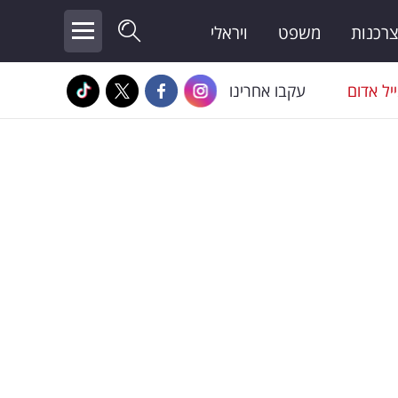
צרכנות
משפט
ויראלי
יל אדום
עקבו אחרינו