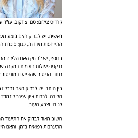
קרדיט צילום: סם יצחקוב. עו"ד ע
ראשית, יש לבדוק האם בוצע מעקב
התייחסות מיוחדת, כגון: סוכרת הר
בנוסף, יש לבדוק האם הלידה התנה
ננקטו פעולות הולמות במקרה של ס
נתוני הניטור שהופיעו במוניטור 
בין היתר, יש לבדוק האם נדרשו 
הלידה, לרבות ציון אפגר שנמדד 
לגירוי וצבע העור.
חשוב מאוד לבדוק את התיעוד הרפ
התערבות רפואית בזמן, והאם ה