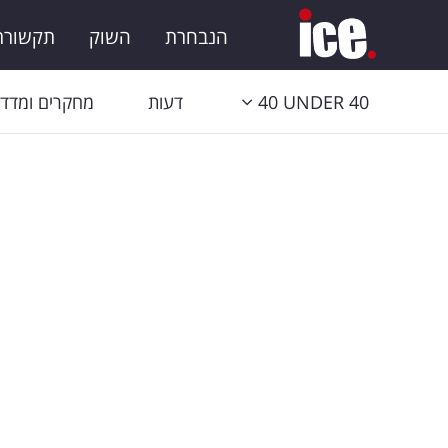
הנבחרת
השוק
תקשורת 
40 UNDER 40
דעות
מחקרים ומדדי