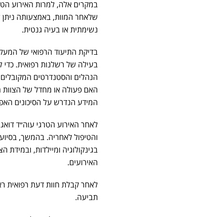
במקרים אלה, למרות האירוע הטר
שלאחר המוות, באמצעותה ניתן לק
נשימתית או בעיה גנטית.
בדיקת התיעוד הרפואי של המעקב
בעילה של רשלנות רפואית. כדי ל
הנהלים והסטנדרטים המקובלים במ
האם פעולה או מחדל של הצוות הר
המידע הנדרש על הסיכונים האפ
לאחר האירוע הטרגי עוה״ד דואג 
והטיפול לאחריה. בהמשך, בסיוע
בגינקולוגיה ומיילדות, ובמידת ה
האירועים.
לאחר קבלת חוות דעת רפואית רא
תביעה.