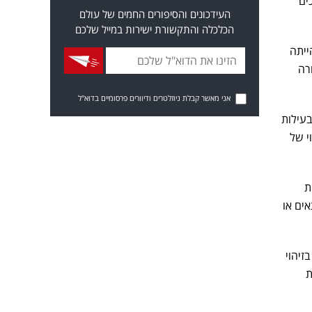
ים
העידכונים והסיפורים החמים של עולם
הכלכלה והתקשורת ישירות במייל שלכם
ייתה
רה
אני מאשר קבלת ניוזלטרים ודיוורים פרסומיים בדוא"ל
בעילות
י של
ת
אים או
זיהוי
ת