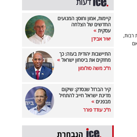
דעות
קיימות, אמון וחוסן: המנועים
החדשים של הצלחה
עסקית
רבות,
יאיר אבידן
אם
התיישבות יהודית בעזה: כך
מחזקים את ביטחון ישראל
ח"כ משה סולומון
קיר הברזל שנסדק: שיקום
מדינת ישראל חייב להתחיל
מבפנים
ח"כ עודד פורר
הנבחרת