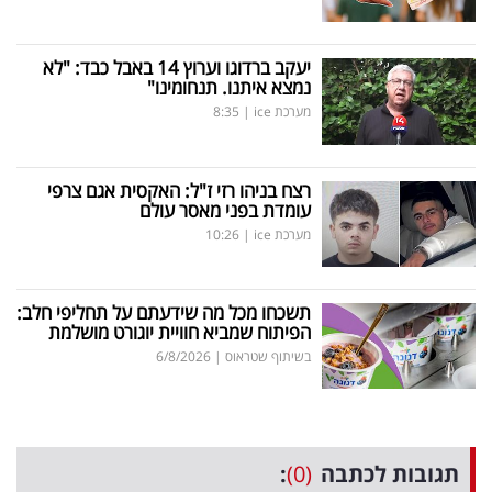
יעקב ברדוגו וערוץ 14 באבל כבד: "לא
נמצא איתנו. תנחומינו"
מערכת ice
|
8:35
רצח בניהו רזי ז"ל: האקסית אגם צרפי
עומדת בפני מאסר עולם
מערכת ice
|
10:26
תשכחו מכל מה שידעתם על תחליפי חלב:
הפיתוח שמביא חוויית יוגורט מושלמת
בשיתוף שטראוס
|
6/8/2026
תגובות לכתבה
(0)
: