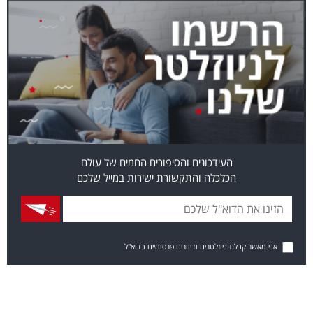
העידכונים והסיפורים החמים של עולם
הכלכלה והתקשורת ישירות במייל שלכם
אני מאשר קבלת ניוזלטרים ודיוורים פרסומיים בדוא"ל