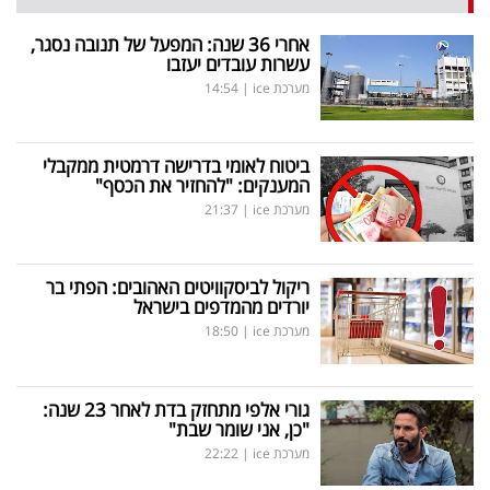
אחרי 36 שנה: המפעל של תנובה נסגר,
עשרות עובדים יעזבו
מערכת ice
|
14:54
ביטוח לאומי בדרישה דרמטית ממקבלי
המענקים: "להחזיר את הכסף"
מערכת ice
|
21:37
ריקול לביסקוויטים האהובים: הפתי בר
יורדים מהמדפים בישראל
מערכת ice
|
18:50
גורי אלפי מתחזק בדת לאחר 23 שנה:
"כן, אני שומר שבת"
מערכת ice
|
22:22