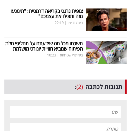
צופית גרנט בקריאה דרמטית: "תימנעו
מזה ותצילו את עצמכם"
מערכת ice
|
22:19
תשכחו מכל מה שידעתם על תחליפי חלב:
הפיתוח שמביא חוויית יוגורט מושלמת
בשיתוף שטראוס
|
10:23
תגובות לכתבה
(2)
: