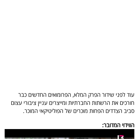
בריאות
תרבות
ופנאי
תיירות
TOP-
5
המילון
עוד לפני שידור הפרק המלא, הפרומואים החדשים כבר
הכלכלי
חורכים את הרשתות החברתיות ומייצרים עניין ציבורי עצום
סביב הצדדים הפחות מוכרים של הפוליטיקאי המוכר.
פודקאסט
הווידוי המדובר:
40
UNDER