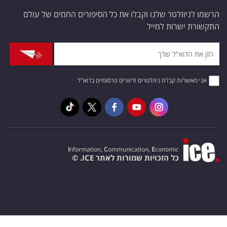
הרשמו לניוזלטר שלנו וקבלו את כל הסיפורים החמים של עולם
התקשורת ישרות למייל
אני מאשר/ת קבלת ניוזלטרים ודיוורים פרסומיים בדוא"ל
I
nformation,
C
ommunication,
E
conomic
כל הזכויות שמורות לאתר ICE. ©