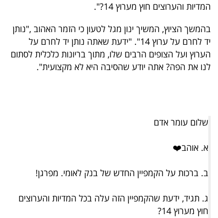
המדיות והערוצים חוץ מערוץ 14?".
40
בהמשך הציוץ, המשיך ינון מגל לטעון כי הזמר האהוב ,"נותן
יד לחרם על ערוץ 14". "ידעת שאתה נותן יד לחרם על
שיתופי
הערוץ ועל הצופים הרבים שלו, מתוך בריונות כלכלית לסתום
פעולה
לנו את הפה? אתה יודע שהסיבה היא לא מקצועית".
דרושים
שלום עומר אדם
ניוזלטרים
א. אוהב❤️
מייל
ב. ברכות על הקמפיין החדש של בנק לאומי. מפרגן!
אדום
ג. תגיד, ידעת שהקמפיין הזה עלה בכל המדיות והערוצים
חוץ מערוץ 14?