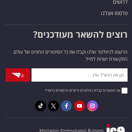
דרושים
פרסמו אצלנו
רוצים להשאר מעודכנים?
הרשמו לניוזלטר שלנו וקבלו את כל הסיפורים החמים של עולם
התקשורת ישרות למייל
אני מאשר/ת קבלת ניוזלטרים ודיוורים פרסומיים בדוא"ל
I
nformation,
C
ommunication,
E
conomic