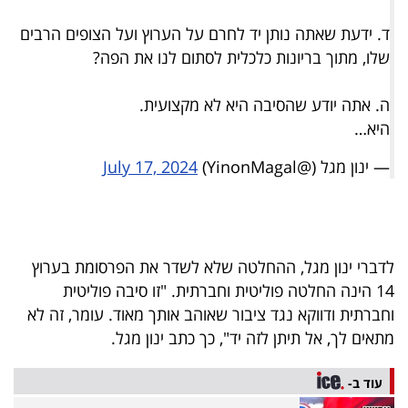
פרסמו
ד. ידעת שאתה נותן יד לחרם על הערוץ ועל הצופים הרבים
באייס
שלו, מתוך בריונות כלכלית לסתום לנו את הפה?
עקבו
ה. אתה יודע שהסיבה היא לא מקצועית.
אחרינו:
היא…
— ינון מגל (@YinonMagal)
July 17, 2024
לדברי ינון מגל, ההחלטה שלא לשדר את הפרסומת בערוץ
14 הינה החלטה פוליטית וחברתית. "זו סיבה פוליטית
וחברתית ודווקא נגד ציבור שאוהב אותך מאוד. עומר, זה לא
מתאים לך, אל תיתן לזה יד", כך כתב ינון מגל.
עוד ב-