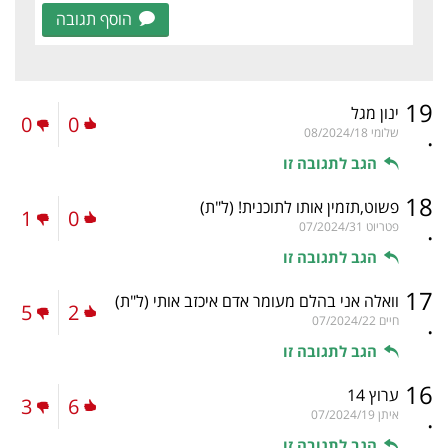
הוסף תגובה
19
ינון מגל
0
0
.
שלומי
08/2024/18
הגב לתגובה זו
18
פשוט,תזמין אותו לתוכנית!
(ל"ת)
1
0
.
פטריוט
07/2024/31
הגב לתגובה זו
17
וואלה אני בהלם מעומר אדם איכזב אותי
(ל"ת)
5
2
.
חיים
07/2024/22
הגב לתגובה זו
16
ערוץ 14
3
6
.
איתן
07/2024/19
הגב לתגובה זו