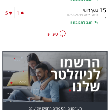
15
בנקלאומי
5
1
.
לבנה ישראל
07/2024/19
הגב לתגובה זו
טען עוד
העידכונים והסיפורים החמים של עולם