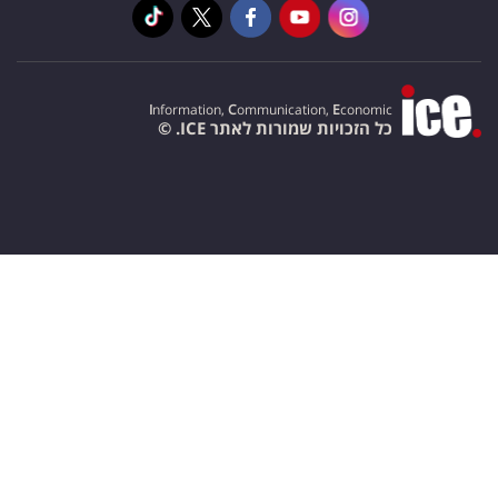
I
nformation,
C
ommunication,
E
conomic
כל הזכויות שמורות לאתר ICE. ©