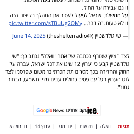
זו גם עבירה על החוק.
על ממשלת ישראל לפעול לאסור את המהלך הקיצוני הזה.
זו לא טעות. זה דבר…
pic.twitter.com/sTBuUg2OMy
— שי גולדשטיין (@theshelterradio)
June 14, 2025
לצד הציוץ שצורף בכתבה של אתר "וואלה" נכתב כך: "שי
גולדשטיין קבע כי 'ערוץ 12 שינו את דגל ישראל, עברה על
החוק והחדירה בכך מסרים תת הכרתיים' משום שפרסמו לצד
לוגו הערוץ דגל עם פסים כחולים עבים מדי. תשמעו, הבחור
גמור".
עקבו אחרינו
תגיות
וואלה
|
חדשות
|
ינון מגל
|
ערוץ 14
|
רון חולדאי