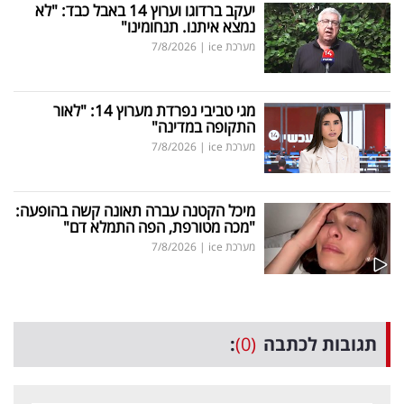
יעקב ברדוגו וערוץ 14 באבל כבד: "לא
נמצא איתנו. תנחומינו"
מערכת ice
|
7/8/2026
מגי טביבי נפרדת מערוץ 14: "לאור
התקופה במדינה"
מערכת ice
|
7/8/2026
מיכל הקטנה עברה תאונה קשה בהופעה:
"מכה מטורפת, הפה התמלא דם"
מערכת ice
|
7/8/2026
תגובות לכתבה
(0)
: