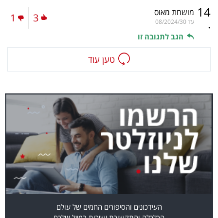
14
מושחת מאוס
1
3
.
עד
08/2024/30
הגב לתגובה זו
טען עוד
העידכונים והסיפורים החמים של עולם
הכלכלה והתקשורת ישירות במייל שלכם