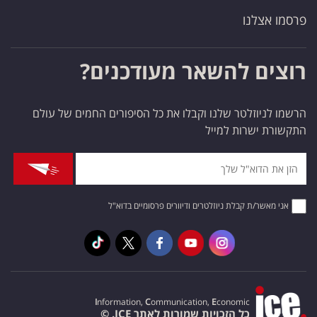
פרסמו אצלנו
רוצים להשאר מעודכנים?
הרשמו לניוזלטר שלנו וקבלו את כל הסיפורים החמים של עולם
התקשורת ישרות למייל
אני מאשר/ת קבלת ניוזלטרים ודיוורים פרסומיים בדוא"ל
I
nformation,
C
ommunication,
E
conomic
כל הזכויות שמורות לאתר ICE. ©