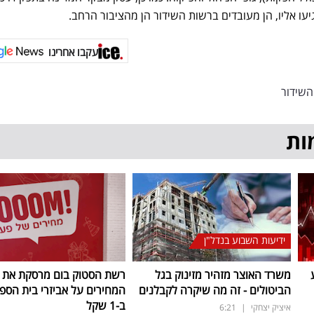
יעו אליו, הן מעובדים ברשות השידור הן מהציבור הרחב.
עקבו אחרינו
השידור
ות
ידיעות השבוע בנדל"ן
משרד האוצר מזהיר מזינוק בגל
רשת הסטוק בום מרסקת את
הביטולים - זה מה שיקרה לקבלנים
המחירים על אביזרי בית הספר
ב-1 שקל
איציק יצחקי
|
6:21