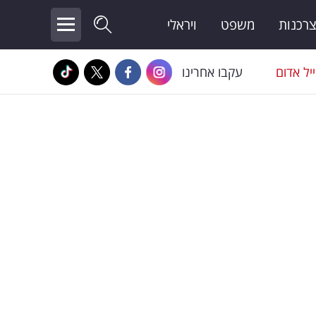
צרכנות
משפט
ויראלי
יל אדום
עקבו אחרינו