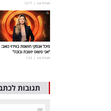
מערכת ice
|
12:17
מיכל אנסקי חושפת בווידוי כואב:
"אני פשוט יושבת ובוכה"
מערכת ice
|
1:23
תגובות לכתב