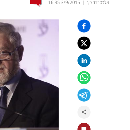
אלכסנדר כץ
|
3/9/2015
16:35