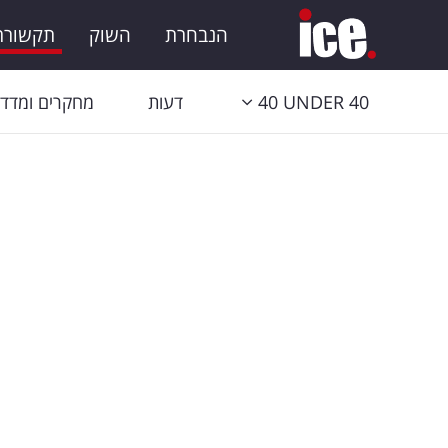
הנבחרת
השוק
תקשורת 
40 UNDER 40
דעות
מחקרים ומדדי