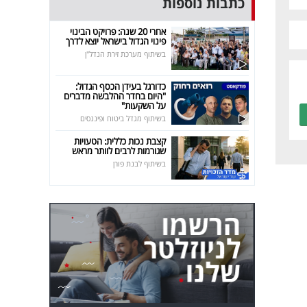
כתבות נוספות
אחרי 20 שנה: פרויקט הבינוי
פינוי הגדול בישראל יוצא לדרך
בשיתוף מערכת זירת הנדל"ן
כדורגל בעידן הכסף הגדול:
"היום בחדר ההלבשה מדברים
על השקעות"
בשיתוף מגדל ביטוח ופיננסים
קצבת נכות כללית: הטעויות
שגורמות לרבים לוותר מראש
בשיתוף לבנת פורן