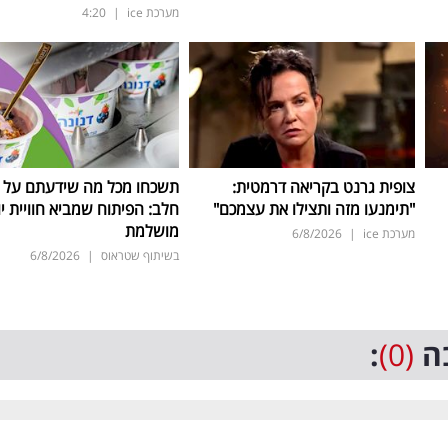
מערכת ice
|
4:20
צופית גרנט בקריאה דרמטית:
תשכחו מכל מה שידעתם על ת
"תימנעו מזה ותצילו את עצמכם"
חלב: הפיתוח שמביא חוויית יו
מושלמת
מערכת ice
|
6/8/2026
בשיתוף שטראוס
|
6/8/2026
ה
(0)
: