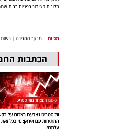
תלונות הציבור בפניות רבות שהג
תגיות
מבקר המדינה
|
רשות 
הכתבות החמ
סיכום המסחר בוול סטריט
וול סטריט נצבעה באדום על רקע
המתיחות עם איראן: מי בכל זאת
עלתה?