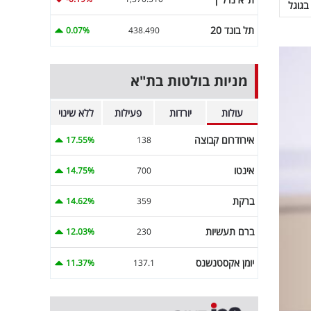
בגוגל
תל בונד 20
0.07%
438.490
מניות בולטות בת"א
עולות
יורדות
פעילות
ללא שינוי
אירודרום קבוצה
17.55%
138
אינטו
14.75%
700
ברקת
14.62%
359
ברם תעשיות
12.03%
230
יומן אקסטנשנס
11.37%
137.1