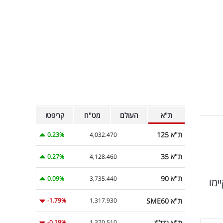
ת"א
העולם
מט"ח
קריפטו
ת"א 125
0.23%
4,032.470
ת"א 35
0.27%
4,128.460
ת"א 90
0.09%
3,735.440
ימו
ת"א SME60
-1.79%
1,317.930
ת"א נדל"ן
-0.19%
1,370.510