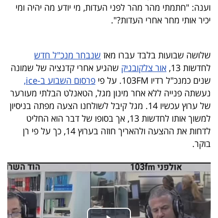
פרסמו
וענה: "חתמתי מהר מהר לפני העדות, מי יודע מה יהיה ומי
באייס
יכיר אותי מחר אחרי העדות?".
עקבו
שלושה שבועות בלבד עברו מאז
שנבחר מנכ"ל חדש
אחרינו:
לחדשות 13,
אור צלקובניק
שהגיע אחרי קדנציה של שמונה
שנים כמנכ"ל רדיו 103FM. על פי
פרסום השבוע ב-ice,
נעשתה פנייה ללא אחר מינון מגל, הטאנלט הבלתי מעורער
של ערוץ עכשיו 14. מגל קיבל לשולחנו הצעה מפתה בניסיון
למשוך אותו לחדשות 13, אך בסופו של דבר הוא החליט
לדחות את ההצעה ולהאריך חוזה בערוץ 14, כך על פי רן
בוקר.