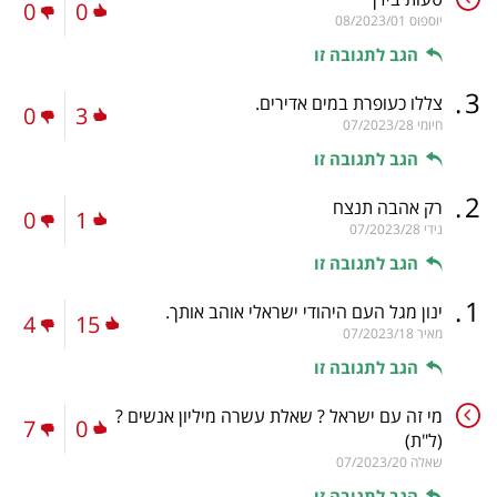
0
0
יוספוס
08/2023/01
הגב לתגובה זו
.
3
צללו כעופרת במים אדירים.
0
3
חיומי
07/2023/28
הגב לתגובה זו
.
2
רק אהבה תנצח
0
1
גידי
07/2023/28
הגב לתגובה זו
.
1
ינון מגל העם היהודי ישראלי אוהב אותך.
4
15
מאיר
07/2023/18
הגב לתגובה זו
מי זה עם ישראל ? שאלת עשרה מיליון אנשים ?
7
0
(ל"ת)
שאלה
07/2023/20
הגב לתגובה זו