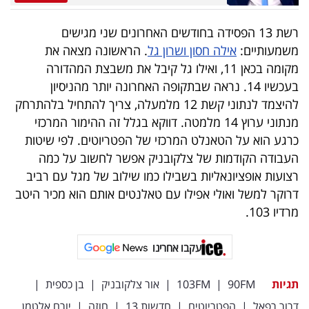
רשת 13 הפסידה בחודשים האחרונים שני מגישים
משמעותיים:
אילה חסון ושרון גל
. הראשונה מצאה את
מקומה בכאן 11, ואילו גל קיבל את משבצת המהדורה
בעכשיו 14. נראה שבתקופה האחרונה יותר מהניסיון
להיצמד לנתוני קשת 12 מלמעלה, צריך להתחיל בלהתרחק
מנתוני ערוץ 14 מלמטה. דווקא בגלל זה ההימור המרכזי
כרגע הוא על הטאנלט המרכזי של הפטריוטים. לפי שיטות
העבודה הקודמות של צלקובניק אפשר לחשוב על כמה
רצועות אופציונאליות בשבילו כמו שילוב של מגל עם רביב
דרוקר למשל ואולי אפילו עם טאלנטים אותם הוא מכיר היטב
מרדיו 103.
עקבו אחרינו
תגיות
90FM
|
103FM
|
אור צלקובניק
|
בן כספית
|
דרור רפאל
|
הפטריוטים
|
חדשות 13
|
חוזה
|
יורם אלטמן