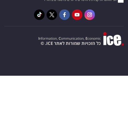
I
nformation,
C
ommunication,
E
conomic
כל הזכויות שמורות לאתר ICE. ©