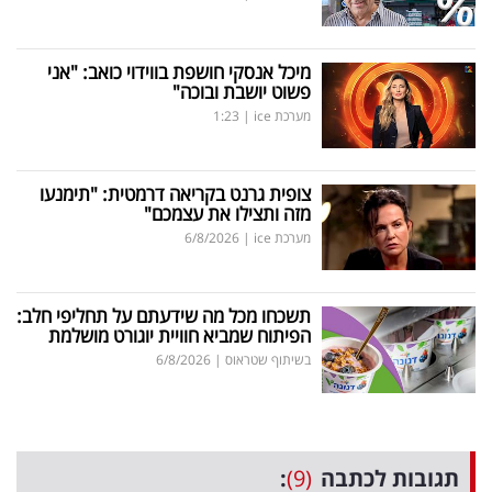
מיכל אנסקי חושפת בווידוי כואב: "אני
פשוט יושבת ובוכה"
מערכת ice
|
1:23
צופית גרנט בקריאה דרמטית: "תימנעו
מזה ותצילו את עצמכם"
מערכת ice
|
6/8/2026
תשכחו מכל מה שידעתם על תחליפי חלב:
הפיתוח שמביא חוויית יוגורט מושלמת
בשיתוף שטראוס
|
6/8/2026
תגובות לכתבה
(9)
: