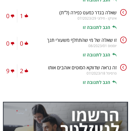
שאלה בגדר כמעט כפירה
(ל"ת)
0
1
איציקו - חילוני
07/2023/29
הגב לתגובה זו
זו שאלה של מי שהתחלף משעורי תנך
0
0
יוספוס
08/2023/01
הגב לתגובה זו
זה נראה שדווקא הסוטים אוהבים אותו
9
2
פרסיפל
07/2023/18
הגב לתגובה זו