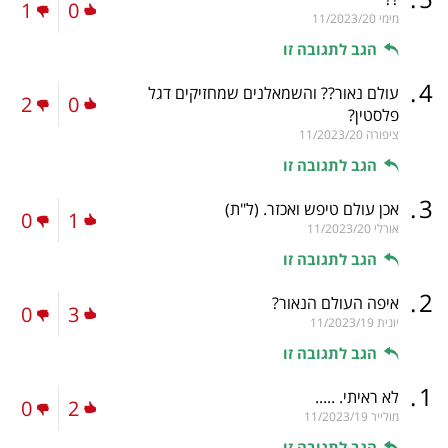
1
0
מימי
11/2023/20
הגב לתגובה זו
.
4
עולם נאור?? והשמאלנים שמחזיקים דגל
2
0
פלסטין?
ציפורה
11/2023/20
הגב לתגובה זו
.
3
אכן עולם טיפש ואכזר.
(ל"ת)
0
1
אורלי
11/2023/20
הגב לתגובה זו
.
2
איפה העולם הנאור?
0
3
יונית
11/2023/19
הגב לתגובה זו
.
1
לא ראיתי. .....
0
2
מולייר
11/2023/19
הגב לתגובה זו