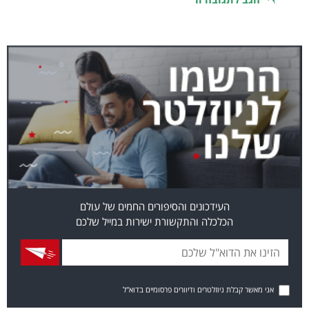
העידכונים והסיפורים החמים של עולם
הכלכלה והתקשורת ישירות במייל שלכם
אני מאשר קבלת ניוזלטרים ודיוורים פרסומיים בדוא"ל