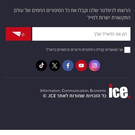
הרשמו לניוזלטר שלנו וקבלו את כל הסיפורים החמים של עולם
התקשורת ישרות למייל
אני מאשר/ת קבלת ניוזלטרים ודיוורים פרסומיים בדוא"ל
I
nformation,
C
ommunication,
E
conomic
כל הזכויות שמורות לאתר ICE. ©