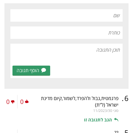
הוסף תגובה
.
6
פרגמטית,גבול ולהפרד,לשמור,קיום מדינת
0
0
ישראל
(ל"ת)
סוני
11/2023/30
הגב לתגובה זו
.
5
??