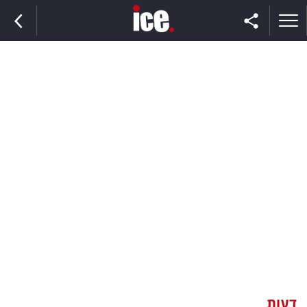
ראשי
הנבחרת
השוק
תקשורת
ומדיה
כסף
וצרכנות
דעות