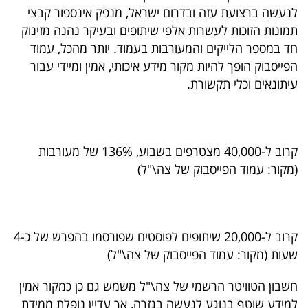
פרסמו
לנעשה ברצועת עזה ובדרום ישראל, מנפק אינספור קבצי
באייס
תמונות הזוכות לעשרות אלפי שיתופים ובעיקר נהנה מזינוק
חד במספר הלייקים והמעורבות בעמוד. יותר מהכל, עמוד
עקבו
הפייסבוק הופך להיות מקור מידע איכותי, אמין ומיידי עבור
אחרינו:
עיתונאים וכלי תקשורת.
קרוב ל-40,000 מצטרפים בשבוע, 136% של מעורבות
(מקור: עמוד הפייסבוק של צה\"ל)
קרוב ל-20,000 שיתופים לפוסטים שפורסמו בהפרש של כ-4
שעות (מקור: עמוד הפייסבוק של צה\"ל)
חשבון הטוויטר הרשמי של צה\"ל משמש גם כן כמקור אמין
למידע שוטף בנוגע לנעשה בגזרה, אך עדיין נופלת ממידת