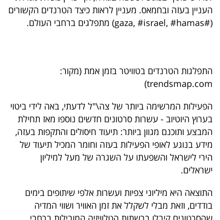
העניין בעזה ובחמאס. מעניין לראות כיצד הטרנדים הקשורים
(#gaza, #israel, #hamas) מתפלגים ברחבי העולם.
התפלגות הטרנדים בטוויטר בזמן אמת (מקור:
trendsmap.com)
הפעילות המרשימה ביותר של צה\"ל לדעתי, באה לידי ביטוי
בערוץ היוטיוב - עשרות סרטונים חדשים נוספו מאז תחילת
המבצע ותוכנם מגוון ביותר: תיעוד חיסולים והתקפות בעזה,
מידע בנוגע לאופי הפעילות בעזה וחומר המכיל תיעוד של
הירי לישראל והשפעתו על השגרה של מעל למיליון
ישראלים.
התוצאה היא מיליוני צפיות ועשרות אלפי שיתופים בימים
בודדים, וזאת מבלי לשקלל את זמן האוויר ושווי המדיה
שהסרטונים קיבלו ברשתות הטלוויזיה המובילות ברחבי