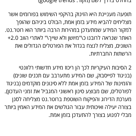
בהחלט בדרך לשם (מקור: google trends)
תופעה מעניינת היא הזינוק בהיקפי השימוש בפורומים אשר
מצליחים להביא מידע בזמן אמת, הבולט ביניהם שהופך
למקור המידע שמתעדכן במהירות הרבה ביותר הוא רוטר.נט.
האתר שנראה לרובנו כ\"מיושן ולא שייך\" לאתרי הווב 2.0+
השונים, מצליח לנצח בגדול את הפורטלים הגדולים ואת
הרשתות החברתיות.
2 הסיבות העיקריות לכך הן ריכוז מידע חדשותי רלוונטי
(בניגוד לפייסבוק, שם המידע מתערבב עם תכנים שונים)
והזמינות של המידע בזמן אמת ללא סינונים מוקדמים (בניגוד
לפורטלים, שם מבוצע סינון ראשוני המגביל את זמני העדכון).
מערכת הדירוג והפיקוח השוטפת ברוטר.נט מצליחה לסנן
בצורה יעילה ואיכותית עבור הגולשים את המידע האמין ביותר
מבלי לפגוע בצורך להתעדכן בזמן אמת.