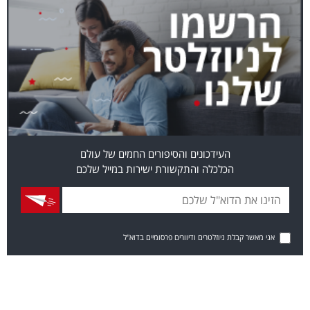
העידכונים והסיפורים החמים של עולם
הכלכלה והתקשורת ישירות במייל שלכם
אני מאשר קבלת ניוזלטרים ודיוורים פרסומיים בדוא"ל