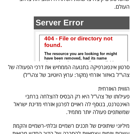
העולם.
סרטון אינפוגרפיקה בתנועה הממחיש את דרכי הפעולה של
צה\"ל באיזור אזרחי (מקור: ערוץ היוטיוב של צה\"ל)
הזווית האזרחית
פעילותו של צה\"ל היא רק הבסיס להצלחה ברחבי
האינטרנט, בנוסף לה ראויים לפרגון אזרחי מדינת ישראל
שמשתפים פעולה יותר מתמיד.
מיליוני שיתופים של תכנים רשמיים ובלתי-רשמיים והקמת
עשרות יוזמות עצמאיות להסברה של הדור החדש מביאות