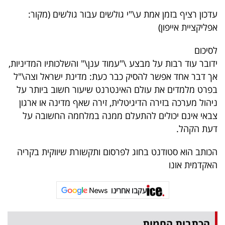
עדכון רציף בזמן אמת ע\"י גולשים עבור גולשים (מקור:
אפליקציית אייפון)
לסיכום
ידובר עוד רבות על מבצע \"עמוד ענן\" והשלכותיו המדיניות,
אך דבר אחד אפשר להסיק כבר כעת: מדינת ישראל וצה\"ל
בפרט מלמדים את עולם האינטרנט שיעור חשוב ביותר על
ניהול מערכה בזירה הדיגיטלית, זירה שאף מדינה או ארגון
צבאי אינם יכולים להתעלם ממנה במלחמה החשובה על
דעת הקהל.
הכותב הוא סטודנט בחוג לפרסום ותקשורת שיווקית בקריה
האקדמית אונו
עקבו אחרינו
הכתבות החמות