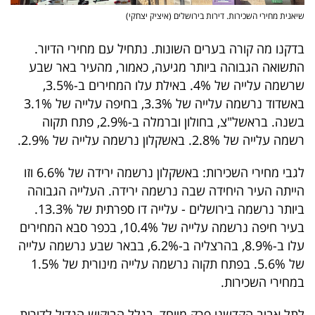
פרסמו
שיאנית מחירי השכירות. דירות בירושלים (איציק יצחקי)
באייס
בדקנו מה קורה בערים השונות. נתחיל עם מחירי הדיור.
עקבו
התשואה הגבוהה ביותר מגיעה, כאמור, מהעיר באר שבע
שרשמה עלייה של 4%. באילת עלו המחירים ב-3.5%,
אחרינו:
באשדוד נרשמה עלייה של 3.3%, בחיפה עלייה של 3.1%
בשנה. בראשל"צ, בחולון וברמלה ב-2.9%, פתח תקוה
רשמה עלייה של 2.8%. באשקלון נרשמה עלייה של 2.9%.
לגבי מחירי השכירות: באשקלון נרשמה ירידה של 6.6% וזו
הייתה העיר היחידה שבה נרשמה ירידה. העלייה הגבוהה
ביותר נרשמה בירושלים - עלייה דו ספרתית של 13.3%.
בעיר חיפה נרשמה עלייה של 10.4%, בכפר סבא המחירים
עלו ב-8.9%, בהרצליה ב-6.2%, בבאר שבע נרשמה עלייה
של 5.6%. בפתח תקוה נרשמה עלייה מינורית של 1.5%
במחירי השכירות.
לתל אביב הקדשנו פרק מיוחד, בגלל הביקוש הגדול לדירות