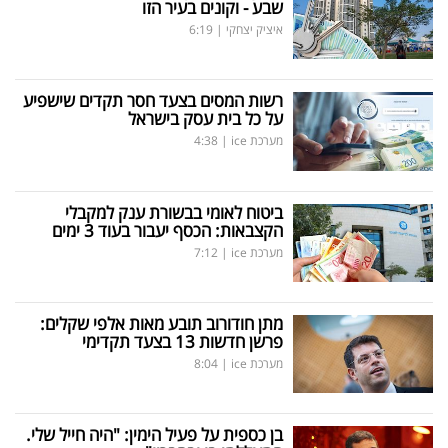
שבע - וקונים בעיר הזו
איציק יצחקי
|
6:19
רשות המסים בצעד חסר תקדים שישפיע
על כל בית עסק בישראל
מערכת ice
|
4:38
ביטוח לאומי בבשורת ענק למקבלי
הקצבאות: הכסף יעבור בעוד 3 ימים
מערכת ice
|
7:12
מתן חודורוב תובע מאות אלפי שקלים:
פרשן חדשות 13 בצעד תקדימי
מערכת ice
|
8:04
בן כספית על פעיל הימין: "היה חייל שלי.