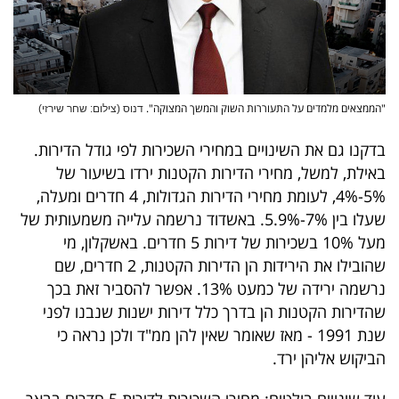
"הממצאים מלמדים על התעוררות השוק והמשך המצוקה".
דנוס (צילום: שחר שירזי)
בדקנו גם את השינויים במחירי השכירות לפי גודל הדירות.
באילת, למשל, מחירי הדירות הקטנות ירדו בשיעור של
5%-4%, לעומת מחירי הדירות הגדולות, 4 חדרים ומעלה,
שעלו בין 7%-5.9%. באשדוד נרשמה עלייה משמעותית של
מעל 10% בשכירות של דירות 5 חדרים. באשקלון, מי
שהובילו את הירידות הן הדירות הקטנות, 2 חדרים, שם
נרשמה ירידה של כמעט 13%. אפשר להסביר זאת בכך
שהדירות הקטנות הן בדרך כלל דירות ישנות שנבנו לפני
שנת 1991 - מאז שאומר שאין להן ממ"ד ולכן נראה כי
הביקוש אליהן ירד.
עוד שינויים בולטים: מחירי השכירות לדירות 5 חדרים בבאר