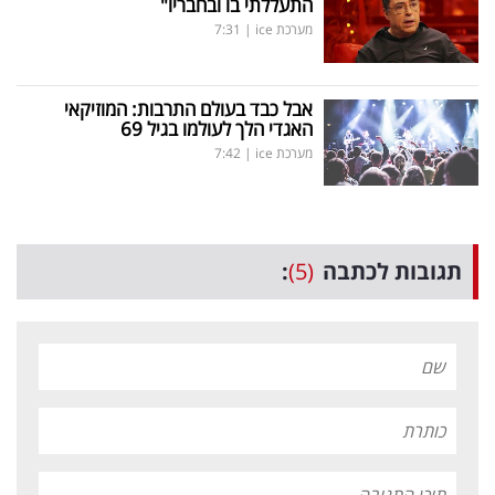
התעללתי בו ובחבריו"
מערכת ice
|
7:31
אבל כבד בעולם התרבות: המוזיקאי
האגדי הלך לעולמו בגיל 69
מערכת ice
|
7:42
תגובות לכתבה
(5)
: