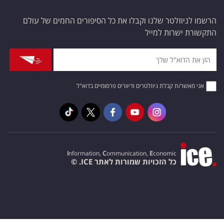
הרשמו לניוזלטר שלנו וקבלו את כל הסיפורים החמים של עולם
התקשורת ישרות למייל
אני מאשר/ת קבלת ניוזלטרים ודיוורים פרסומיים בדוא"ל
I
nformation,
C
ommunication,
E
conomic
כל הזכויות שמורות לאתר ICE. ©