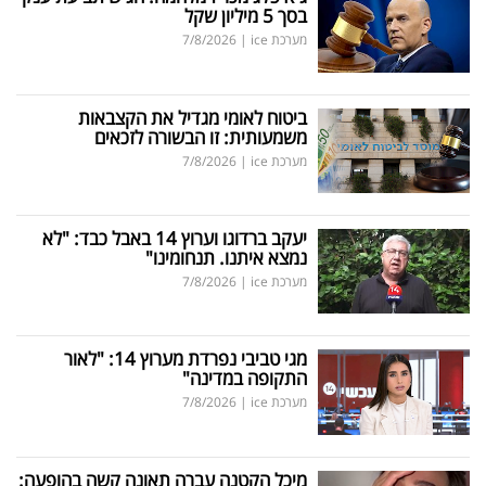
בסך 5 מיליון שקל
מערכת ice
|
7/8/2026
ביטוח לאומי מגדיל את הקצבאות
משמעותית: זו הבשורה לזכאים
מערכת ice
|
7/8/2026
יעקב ברדוגו וערוץ 14 באבל כבד: "לא
נמצא איתנו. תנחומינו"
מערכת ice
|
7/8/2026
מגי טביבי נפרדת מערוץ 14: "לאור
התקופה במדינה"
מערכת ice
|
7/8/2026
מיכל הקטנה עברה תאונה קשה בהופעה: