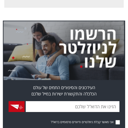
העידכונים והסיפורים החמים של עולם
הכלכלה והתקשורת ישירות במייל שלכם
אני מאשר קבלת ניוזלטרים ודיוורים פרסומיים בדוא"ל