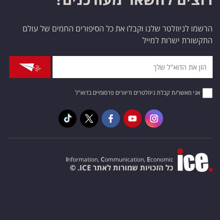
הרשמו לניוזלטר שלנו וקבלו את כל הסיפורים החמים של עולם
התקשורת ישרות למייל
אני מאשר/ת קבלת ניוזלטרים ודיוורים פרסומיים בדוא"ל
I
nformation,
C
ommunication,
E
conomic
כל הזכויות שמורות לאתר ICE. ©