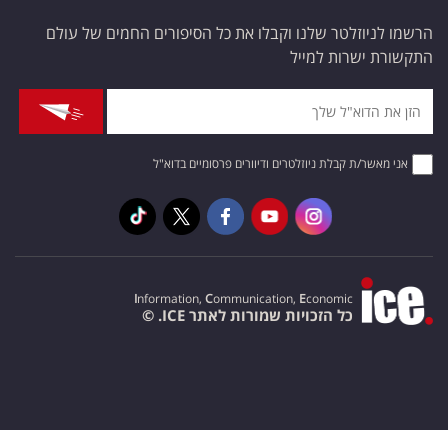
הרשמו לניוזלטר שלנו וקבלו את כל הסיפורים החמים של עולם
התקשורת ישרות למייל
אני מאשר/ת קבלת ניוזלטרים ודיוורים פרסומיים בדוא"ל
I
nformation,
C
ommunication,
E
conomic
כל הזכויות שמורות לאתר ICE. ©