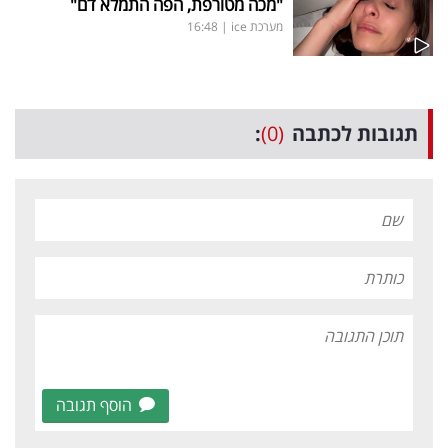
"מכה מטורפת, הפה התמלא דם"
מערכת ice
|
16:48
תגובות לכתבה
(0)
:
הוסף תגובה