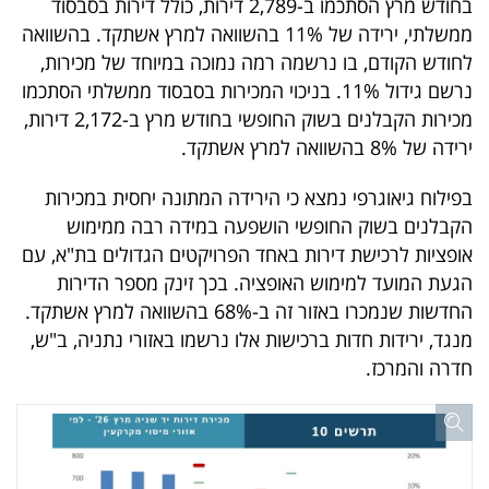
בחודש מרץ הסתכמו ב-2,789 דירות, כולל דירות בסבסוד
40
ממשלתי, ירידה של 11% בהשוואה למרץ אשתקד. בהשוואה
לחודש הקודם, בו נרשמה רמה נמוכה במיוחד של מכירות,
נרשם גידול 11%. בניכוי המכירות בסבסוד ממשלתי הסתכמו
שיתופי
מכירות הקבלנים בשוק החופשי בחודש מרץ ב-2,172 דירות,
פעולה
ירידה של 8% בהשוואה למרץ אשתקד.
בפילוח גיאוגרפי נמצא כי הירידה המתונה יחסית במכירות
הקבלנים בשוק החופשי הושפעה במידה רבה ממימוש
דרושים
אופציות לרכישת דירות באחד הפרויקטים הגדולים בת"א, עם
הגעת המועד למימוש האופציה. בכך זינק מספר הדירות
ניוזלטרים
החדשות שנמכרו באזור זה ב-68% בהשוואה למרץ אשתקד.
מנגד, ירידות חדות ברכישות אלו נרשמו באזורי נתניה, ב"ש,
חדרה והמרכז.
מייל
אדום