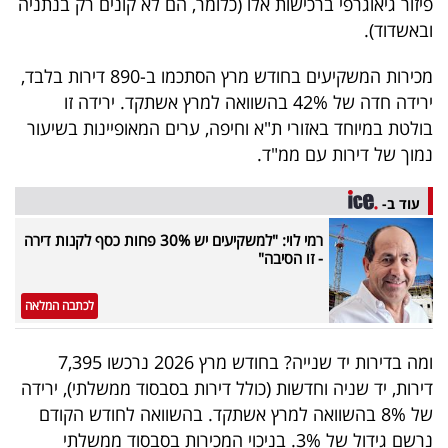
פיזור גיאוגרפי ברכישות אלו (כלומר, הם לא קונים רק בנתניה
ובאשדוד).
מכירות המשקיעים בחודש מרץ הסתכמו ב-890 דירות בלבד,
ירידה חדה של 42% בהשוואה למרץ אשתקד. ירידה זו
בולטת במיוחד באזורי ת"א וחיפה, ערים המאופיינות בשיעור
נמוך של דירות עם ממ"ד.
עוד ב-
רמי לוי: "למשקיעים יש 30% פחות כסף לקנות דירה
- זו הסיבה"
לכתבה המלאה
ומה בדירות יד שנייה? בחודש מרץ 2026 נרכשו 7,395
דירות, יד שניה וחדשות (כולל דירות בסבסוד ממשלתי), ירידה
של 8% בהשוואה למרץ אשתקד. בהשוואה לחודש הקודם
נרשם גידול של 3%. בניכוי המכירות בסבסוד ממשלתי