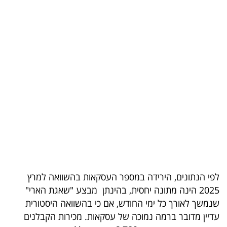
בריאות
תרבות
ופנאי
תיירות
TOP-
5
המילון
הכלכלי
לפי הנתונים, הירידה במספר העסקאות בהשוואה למרץ
פודקאסט
2025 הינה מתונה יחסית, בהינתן מבצע "שאגת הארי"
שנמשך לאורך כל ימי החודש, אם כי בהשוואה היסטורית
40
עדיין מדובר ברמה נמוכה של עסקאות. מכירות הקבלנים
UNDER