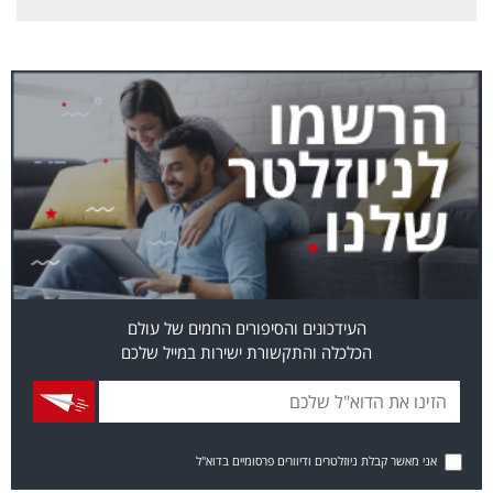
העידכונים והסיפורים החמים של עולם
הכלכלה והתקשורת ישירות במייל שלכם
אני מאשר קבלת ניוזלטרים ודיוורים פרסומיים בדוא"ל