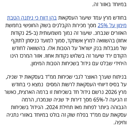
במיוחד באזור זה.
בחודש מרץ עמד שיעור העסקאות
בהן דווח כי ניתנה הטבת
מימון על 25%
מסך מכירות הקבלנים בשוק החופשי בחמשת
האזורים שנבחנ. שיעור זה נמוך משמעותית (ב-25 נקודות
אחוז) בהשוואה למרץ אשתקד, סמוך למועד כניסתן לתוקף
של מגבלות בנק ישראל על הטבות אלו. בהשוואה לחודש
הקודם ירד שיעור זה בשלוש נקודות אחוז. אזור המרכז הינו
היחידי שבלט עם גידול בשכיחות הטבות המימון.
בניתוח שערך האוצר לגבי שכיחות ממ"ד בעסקאות יד שניה,
על בסיס דיווחי העסקאות לרשות המסים נמצא כי בחודש
מרץ 2026 נרשם גידול חד בשכיחות זו ברמה הארצית, כאשר
זו הגיעה ל-65% מסך דירות יד שניה שנמכרו, הרמה
הגבוהה ביותר לפחות מאז תחילת 2024. הגידול בשכיחות
עסקאות עם ממ"ד בפלח שוק זה בולט במיוחד באזורי נתניה
וחיפה.