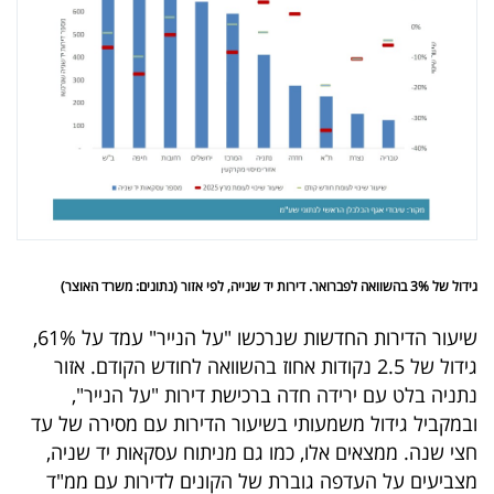
פרסמו
באייס
עקבו
אחרינו:
גידול של 3% בהשוואה לפברואר. דירות יד שנייה, לפי אזור (נתונים: משרד האוצר)
שיעור הדירות החדשות שנרכשו "על הנייר" עמד על 61%,
גידול של 2.5 נקודות אחוז בהשוואה לחודש הקודם. אזור
נתניה בלט עם ירידה חדה ברכישת דירות "על הנייר",
ובמקביל גידול משמעותי בשיעור הדירות עם מסירה של עד
חצי שנה. ממצאים אלו, כמו גם מניתוח עסקאות יד שניה,
מצביעים על העדפה גוברת של הקונים לדירות עם ממ"ד