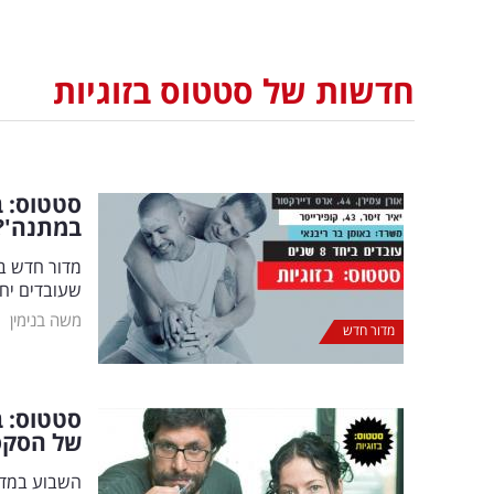
חדשות של סטטוס בזוגיות
סטטוס: ב
במתנה'? 
מדור חדש בא
שעובדים יחד
|
משה בנימין
מדור חדש
סטטוס: בז
של הסקס