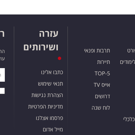
עזרה
רו
ושירותים
ורט
תרבות ופנאי
הרש
עול
לימודים
תיירות
כתבו אלינו
TOP-5
תנאי שימוש
אייס TV
הצהרת נגישות
דרושים
מדיניות הפרטיות
לוח שנה
פרסמו אצלנו
כלכלי
מייל אדום