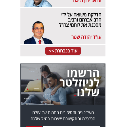
הדלקת משואה על ידי
הרב אברהם זרביב
מסכנת את לוחמי צה"ל
עו"ד יהודה שפר
עוד בנבחרת >>
העידכונים והסיפורים החמים של עולם
הכלכלה והתקשורת ישירות במייל שלכם