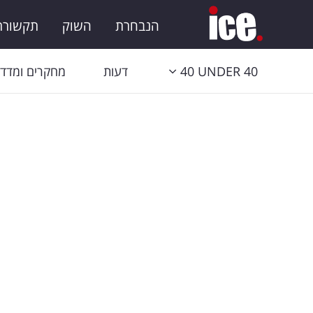
הנבחרת
השוק
תקשורת 
40 UNDER 40
דעות
מחקרים ומדדי