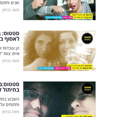
שנים וחתומים על קמ
|
משה בנימין
סטטוס: ב
לאסוף בי
אייס: צוות "ד
|
משה בנימין
בחיתול ל
וחתומים על 
|
משה בנימין