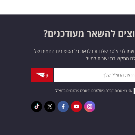
צים להשאר מעודכנים?
מו לניוזלטר שלנו וקבלו את כל הסיפורים החמים של
ם התקשורת ישרות למייל
אני מאשר/ת קבלת ניוזלטרים ודיוורים פרסומיים בדוא"ל