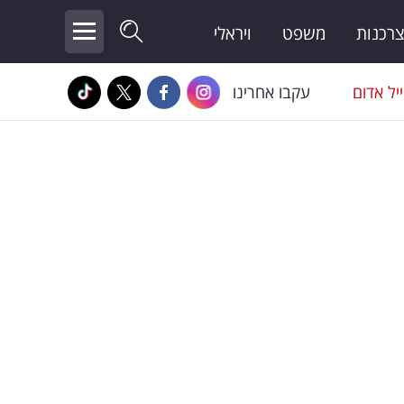
צרכנות
משפט
ויראלי
יל אדום
עקבו אחרינו