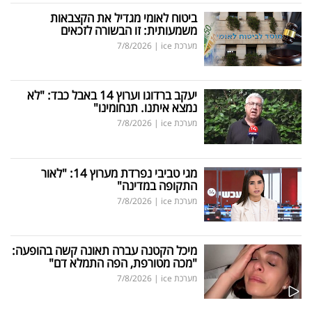
ביטוח לאומי מגדיל את הקצבאות
משמעותית: זו הבשורה לזכאים
מערכת ice
|
7/8/2026
יעקב ברדוגו וערוץ 14 באבל כבד: "לא
נמצא איתנו. תנחומינו"
מערכת ice
|
7/8/2026
מגי טביבי נפרדת מערוץ 14: "לאור
התקופה במדינה"
מערכת ice
|
7/8/2026
מיכל הקטנה עברה תאונה קשה בהופעה:
"מכה מטורפת, הפה התמלא דם"
מערכת ice
|
7/8/2026