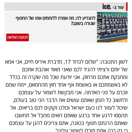
עוד ב-
להצדיע לה: מה אמרה ללוחמים אמו של החטוף
שנורה בשוגג?
לכתבה המלאה
לשון התגובה: "שלום לגדוד 17, מדברת איריס חיים, אני אמא
של יותם ורציתי להגיד לכם שאני מאוד אוהבת אתכם
ומחבקת אתכם מרחוק. אני יודעת שכל מה שקרה זה בכלל
לא באשמתכם או באשמת אף אחד חוץ מהחמאס, יימח שמם
וזכרם על פני האדמה. אני מבקשת לשמור על עצמכם
ולחשוב כל הזמן שאתם עושים את הדבר הכי טוב בעולם,
שיכול לעזור לנו כעם ישראל וכולנו זקוקים לכם בריאים. אל
תהססו לרגע אחד ברגע שאתם רואים מחבל אל תחשבו
שאתם הרגתם חטוף בכוונה, אתם צריכים להגן על עצמכם
כי רק ככה אתם תוכלו לשמור עלינו".