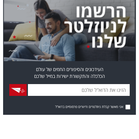
העידכונים והסיפורים החמים של עולם
הכלכלה והתקשורת ישירות במייל שלכם
אני מאשר קבלת ניוזלטרים ודיוורים פרסומיים בדוא"ל