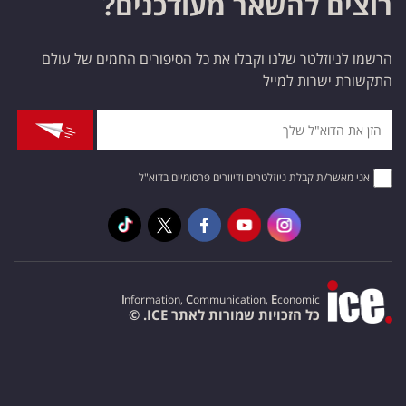
רוצים להשאר מעודכנים?
הרשמו לניוזלטר שלנו וקבלו את כל הסיפורים החמים של עולם
התקשורת ישרות למייל
אני מאשר/ת קבלת ניוזלטרים ודיוורים פרסומיים בדוא"ל
I
nformation,
C
ommunication,
E
conomic
כל הזכויות שמורות לאתר ICE. ©