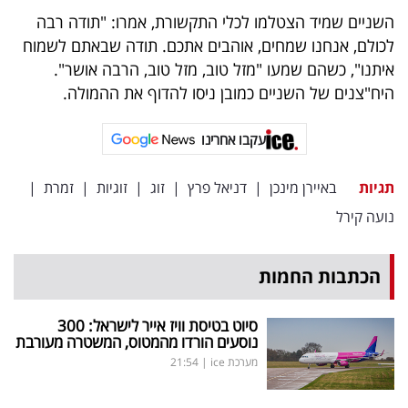
השניים שמיד הצטלמו לכלי התקשורת, אמרו: "תודה רבה
לכולם, אנחנו שמחים, אוהבים אתכם. תודה שבאתם לשמוח
איתנו", כשהם שמעו "מזל טוב, מזל טוב, הרבה אושר".
היח"צנים של השניים כמובן ניסו להדוף את ההמולה.
עקבו אחרינו
תגיות
באיירן מינכן
|
דניאל פרץ
|
זוג
|
זוגיות
|
זמרת
|
נועה קירל
הכתבות החמות
סיוט בטיסת וויז אייר לישראל: 300
נוסעים הורדו מהמטוס, המשטרה מעורבת
מערכת ice
|
21:54