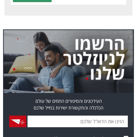
העידכונים והסיפורים החמים של עולם
הכלכלה והתקשורת ישירות במייל שלכם