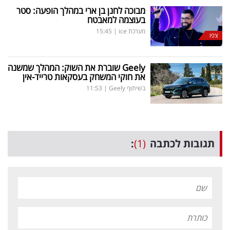
מבוכה לחנן בן ארי במהלך הופעה: סטר
בעוצמה למאבטח
מערכת ice
|
15:45
צפו
Geely
שוברת את השוק: המהלך שמשנה
את חוקי המשחק בעסקאות טרייד-אין
בשיתוף Geely
|
11:53
תגובות לכתבה
(1)
: