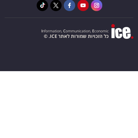
I
nformation,
C
ommunication,
E
conomic
כל הזכויות שמורות לאתר ICE. ©