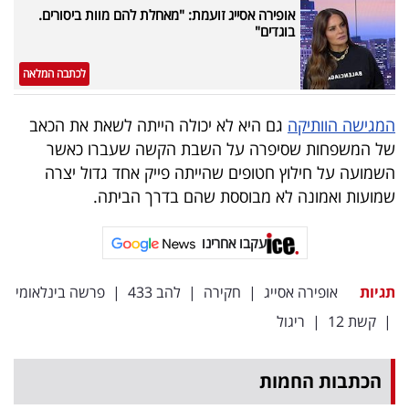
פרסמו
אופירה אסייג זועמת: "מאחלת להם מוות ביסורים.
בוגדים"
באייס
לכתבה המלאה
עקבו
אחרינו:
המגישה הוותיקה
גם היא לא יכולה הייתה לשאת את הכאב
של המשפחות שסיפרה על השבת הקשה שעברו כאשר
השמועה על חילוץ חטופים שהייתה פייק אחד גדול יצרה
שמועות ואמונה לא מבוססת שהם בדרך הביתה.
עקבו אחרינו
תגיות
אופירה אסייג
|
חקירה
|
להב 433
|
פרשה בינלאומי
|
קשת 12
|
ריגול
הכתבות החמות