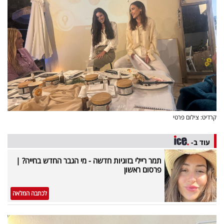
פרסמו
באייס
עקבו
אחרינו:
קרדיט: צילום פרטי
עוד ב-
תמר ריילי בזוגיות חדשה - מי הגבר החדש בחייה? |
פרסום ראשון
לכתבה המלאה