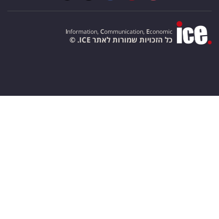
I
nformation,
C
ommunication,
E
conomic
כל הזכויות שמורות לאתר ICE. ©