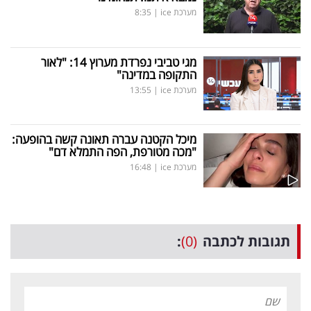
מערכת ice
|
8:35
מגי טביבי נפרדת מערוץ 14: "לאור
התקופה במדינה"
מערכת ice
|
13:55
מיכל הקטנה עברה תאונה קשה בהופעה:
"מכה מטורפת, הפה התמלא דם"
מערכת ice
|
16:48
תגובות לכתבה
(0)
: