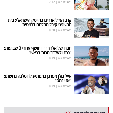
מערכת ice
|
7:12
קרב המיליארדים בהייטק הישראלי: בית
המשפט קיבל החלטה דרמטית
מערכת ice
|
9:58
חברו של אלדר דיין חושף אחרי 3 שבועות:
"נתנו לאלדר מכות בראש"
מערכת ice
|
9:19
אייל גולן מפרגן במפתיע לרוסלנה גרושתו:
"אני נמס"
מערכת ice
|
9:29