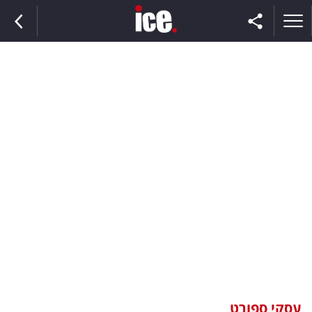
ראשי
הנבחרת
השוק
תקשורת
ומדיה
כסף
וצרכנות
עסקי ספורט