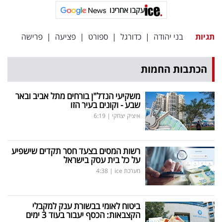
עקבו אחרינו
תגיות
בני יהודה
|
כדורגל
|
ספורט
|
פציעה
|
פרישה
הכתבות החמות
משקיעי הנדל"ן בורחים מתל אביב ובאר
שבע - וקונים בעיר הזו
איציק יצחקי
|
6:19
רשות המסים בצעד חסר תקדים שישפיע
על כל בית עסק בישראל
מערכת ice
|
4:38
ביטוח לאומי בבשורת ענק למקבלי
הקצבאות: הכסף יעבור בעוד 3 ימים