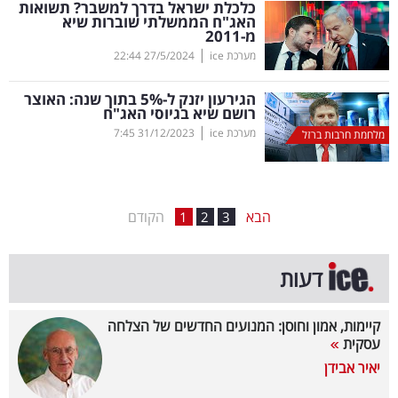
כלכלת ישראל בדרך למשבר? תשואות
האג"ח הממשלתי שוברות שיא
בריאות
מ-2011
|
מערכת ice
27/5/2024
22:44
תרבות
ופנאי
הגירעון יזנק ל-5
%
בתוך שנה: האוצר
רושם שיא בגיוסי האג"ח
|
מערכת ice
31/12/2023
7:45
תיירות
מלחמת חרבות ברזל
TOP-
5
הבא
הקודם
1
2
3
המילון
דעות
הכלכלי
פודקאסט
קיימות, אמון וחוסן: המנועים החדשים של הצלחה
עסקית
40
יאיר אבידן
UNDER