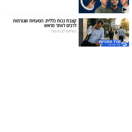
קצבת נכות כללית: הטעויות שגורמות
לרבים לוותר מראש
בשיתוף לבנת פורן