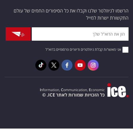
הרשמו לניוזלטר שלנו וקבלו את כל הסיפורים החמים של עולם
התקשורת ישרות למייל
אני מאשר/ת קבלת ניוזלטרים ודיוורים פרסומיים בדוא"ל
I
nformation,
C
ommunication,
E
conomic
כל הזכויות שמורות לאתר ICE. ©