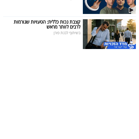
קצבת נכות כללית: הטעויות שגורמות
לרבים לוותר מראש
בשיתוף לבנת פורן