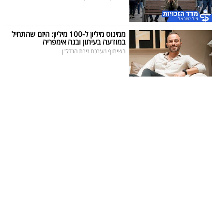
ממינוס מיליון ל-100 מיליון: היזם שהתחיל
במודעה בעיתון ובנה אימפריה
בשיתוף מערכת זירת הנדל"ן