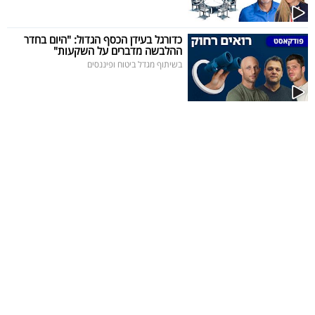
40
כדורגל בעידן הכסף הגדול: "היום בחדר
ההלבשה מדברים על השקעות"
בשיתוף מגדל ביטוח ופיננסים
שיתופי
פעולה
דרושים
ניוזלטרים
מייל
אדום