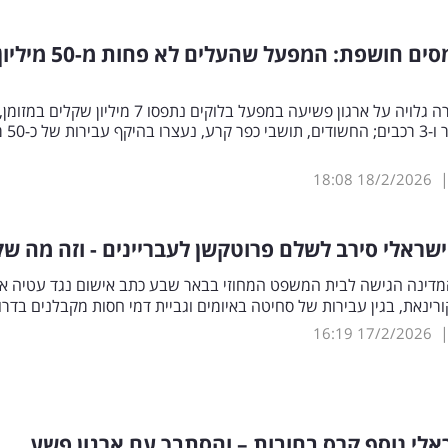
רשות המסים חושפת: המפעל שהעלים לא פחות מ-50 מילי
במהלך חקירה גלויה על ארגון פשיעה במפעל בלוקים נתפסו 7 מיליון שקלים במזומן,
50,000 דולר ו-3
18:08
18/2/2026
שראלי סירב לשלם פרוטקשן לעבריינים - וזה מה ש
מדינה הגישה לבית המשפט המחוזי בבאר שבע כתב אישום נגד עטיה א
16:19
17/2/2026
אלי נוסף קרס בחובות – והסתבך עם ארגון פשע