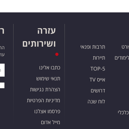
עזרה
רו
ושירותים
ורט
תרבות ופנאי
הרש
עול
לימודים
תיירות
כתבו אלינו
TOP-5
תנאי שימוש
אייס TV
הצהרת נגישות
דרושים
מדיניות הפרטיות
לוח שנה
פרסמו אצלנו
כלכלי
מייל אדום