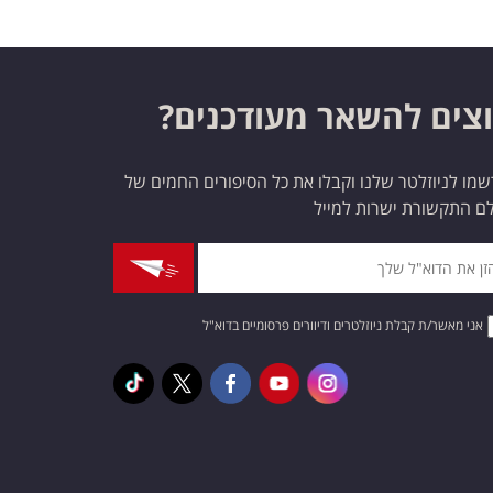
צים להשאר מעודכנים?
מו לניוזלטר שלנו וקבלו את כל הסיפורים החמים של
ם התקשורת ישרות למייל
אני מאשר/ת קבלת ניוזלטרים ודיוורים פרסומיים בדוא"ל