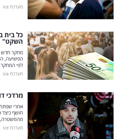
|
מערכת ice
השקט"
מחקר חדש של
לפי המחקר, 
|
מערכת ice
מרדכי דו
חושף כיצד 
מהמשטרה, ה
|
מערכת ice