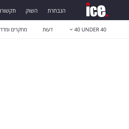
הנבחרת
השוק
תקשורת 
40 UNDER 40
דעות
מחקרים ומדדי