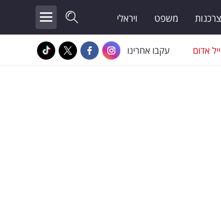
צרכנות
משפט
ויראלי
יל אדום
עקבו אחרינו