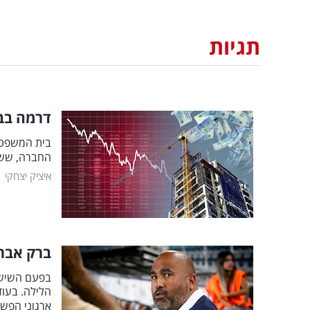
תגיות
דרמה בבי
בית המשפט ל
החברה, ששו
|
איציק יצחקי
ברק אברמ
בפעם השישי
הלילה. בעוד
ארגוני הפש