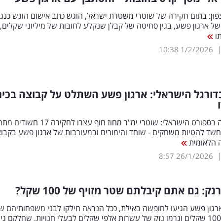
של ארגון פשע, בגין סחיטה של קבלן שנקלע לחובות של מיליוני שקלים, 
תו
10:38
1/2/2026
ורגל הישראלי: ארגון פשע השתלט על קבוצה בכיר
רעידת אדמה בספורט הישראלי: שוטרי ימ"ר מחוז חוף עצרו לחקירה 7
חשד להטיות משחקים - שוחד והימורים ובמעורבות של ארגון פשע בקבו
ה הלאומית
8:57
26/1/2026
ק: גם אתם קיבלתם שטר מזויף של 100 שקל?
רגון פשע הגיעו לחופשה באילת, ככל הנראה חילקו לבני משפחותיהם ש
מזויפים של 100 שקלים וגרמו נזק של עשרות אלפי שקלים לבעלי חנויות, שחלקם גי