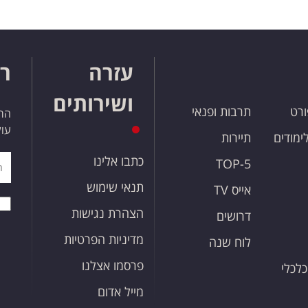
עזרה
רו
ושירותים
ורט
תרבות ופנאי
הרש
עול
לימודים
תיירות
כתבו אלינו
TOP-5
תנאי שימוש
אייס TV
הצהרת נגישות
דרושים
מדיניות הפרטיות
לוח שנה
פרסמו אצלנו
כלכלי
מייל אדום