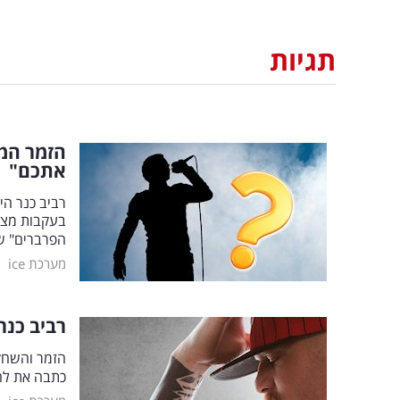
תגיות
הזמר המפ
אתכם"
רביב כנר הי
בעקבות מצב
הפרברים" של
|
מערכת ice
רביב כנר
הזמר והשחקן
כתבה את להי