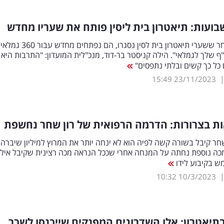
48 ימים לאחר ששערי תיאטרון בית לסין נסגרו, 
"ף שלך לגמלאי". הילה קניסטר בר-דוד, מנכ"לית המועדון: "התרבות היא מ
כל כך קשים ובלתי נתפסים"
15:49
23/11/2023
ת בצרורות: הדרמה הרפואית של רון שחר נחשפת
חר קיבל בשורה קשה לפיה הוא לא ינחה יותר את המרוץ למיליון שיברה
שת 12, מכה נוספת נחתה על המנחה אחרי שככל הנראה מכה רצינית שקיבל איל
ש בקיבוע לידו
10:32
10/3/2023
יאטרון: אלו השדרוגים המפנקים שייכנסו לשכר