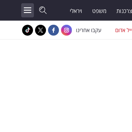
צרכנות
משפט
ויראלי
יל אדום
עקבו אחרינו