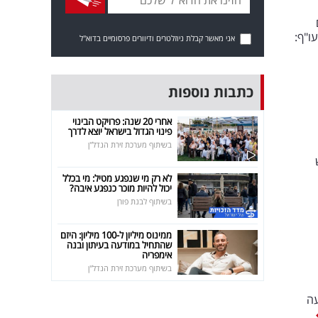
ו"ף:
אני מאשר קבלת ניוזלטרים ודיוורים פרסומיים בדוא"ל
כתבות נוספות
אחרי 20 שנה: פרויקט הבינוי
פינוי הגדול בישראל יוצא לדרך
בשיתוף מערכת זירת הנדל"ן
לא רק מי שנפגע מטיל: מי בכלל
יכול להיות מוכר כנפגע איבה?
בשיתוף לבנת פורן
ממינוס מיליון ל-100 מיליון: היזם
שהתחיל במודעה בעיתון ובנה
אימפריה
בשיתוף מערכת זירת הנדל"ן
עה