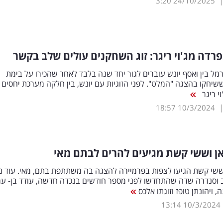
3:20
24/10/2025
רדה מג'וי ריגר: זוג השחקנים עולים שלב בקשר
ל בין ואסף יונש עוברים לגור יחד שנה בלבד לאחר שהכירו על בימת
שיחקו בהצגה "המלט". לפני הזוגיות עם יונש, בין חלקה מערכת יחסים 
וי ריגר
18:57
10/3/2024
אן וששי קשת מגיעים להרים לבתם מאי
וששי קשת הגיעו לצפות בפרמיירה להצגה בה משתתפת בתם, מאי. עוד נכ
ב וסנדרה שדה שהתחדשו לפני מספר חודשים בנכדה חדשה, עודד בן- עמ
ה, ויהונתן טופז וזוגתו אלכס
13:14
10/3/2024