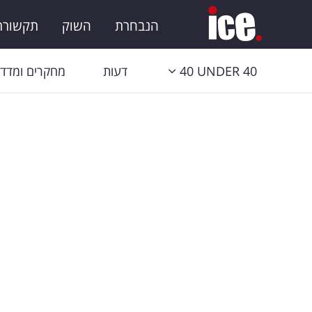
הנבחרת
השוק
תקשורת 
40 UNDER 40
דעות
מחקרים ומדדי