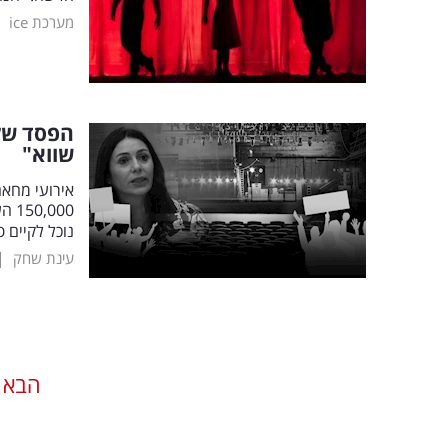
|
מערכת ice
שווא"
אירועי מחאה
000
נוכל לקיים 
|
עינת שחק
הבא