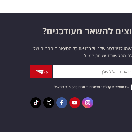
צים להשאר מעודכנים?
מו לניוזלטר שלנו וקבלו את כל הסיפורים החמים של
ם התקשורת ישרות למייל
אני מאשר/ת קבלת ניוזלטרים ודיוורים פרסומיים בדוא"ל