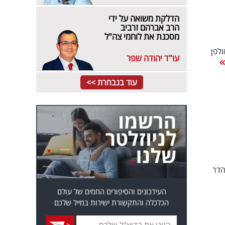
הדלקת משואה על ידי
הרב אברהם זרביב
מסכנת את לוחמי צה"ל
לפן
עו"ד יהודה שפר
עוד בנבחרת >>
הדר
העידכונים והסיפורים החמים של עולם
הכלכלה והתקשורת ישירות במייל שלכם