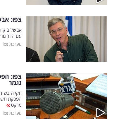
צפו: אבש
אבשלום קור
עם הדר מרקס
|
מערכת ice
צפו: הפ
נגמר
תקלה בשידור
הפסקת חשמל
מרקס
|
מערכת ice