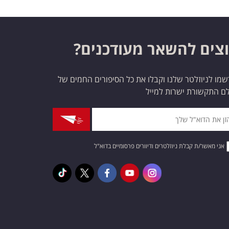
צים להשאר מעודכנים?
מו לניוזלטר שלנו וקבלו את כל הסיפורים החמים של
ם התקשורת ישרות למייל
אני מאשר/ת קבלת ניוזלטרים ודיוורים פרסומיים בדוא"ל