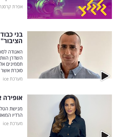
אפרת קרסנר
בני כבוד
הציבור"
השדרן הוות
תסמינים אל
סוכרת אשר 
|
מערכת ice
אופירה א
מגישת הטלו
הרדיו המוא
|
מערכת ice