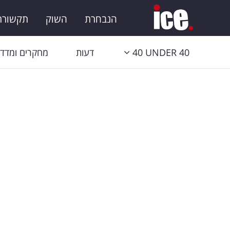
הנבחרת
השוק
תקשורת 
40 UNDER 40
דעות
מחקרים ומדדי