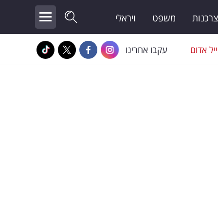
צרכנות
משפט
ויראלי
יל אדום
עקבו אחרינו