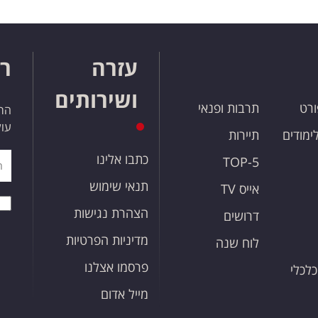
עזרה
רו
ושירותים
ורט
תרבות ופנאי
הרש
עול
לימודים
תיירות
כתבו אלינו
TOP-5
תנאי שימוש
אייס TV
הצהרת נגישות
דרושים
מדיניות הפרטיות
לוח שנה
פרסמו אצלנו
כלכלי
מייל אדום