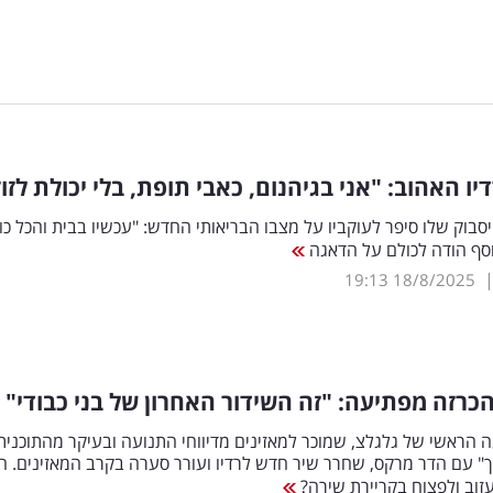
יו האהוב: "אני בגיהנום, כאבי תופת, בלי יכולת לזוז
סבוק שלו סיפר לעוקביו על מצבו הבריאותי החדש: "עכשיו בבית והכל כו
וסף הודה לכולם על הדאגה
19:13
18/8/2025
כרזה מפתיעה: "זה השידור האחרון של בני כבודי"
 הראשי של גלגלצ, שמוכר למאזינים מדיווחי התנועה ובעיקר מהתוכנית
" עם הדר מרקס, שחרר שיר חדש לרדיו ועורר סערה בקרב המאזינים. ה
זוב ולפצוח בקריירת שירה?