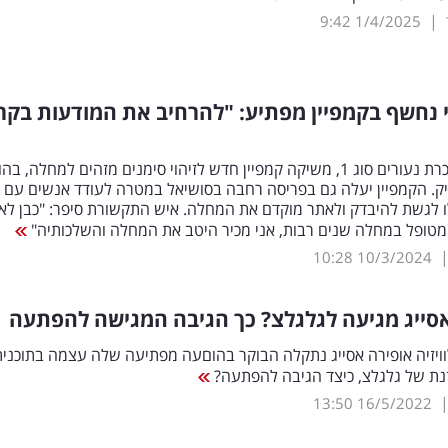
|
9:42
1/4/2025
י נחשף בקמפיין מפתיע: "להרחיב את המודעות בקר
האגודה לסוכרת נעורים סוג 1, משיקה קמפיין חדש לזיהוי סימנים מזהים למחלה, 
יק. הקמפיין יעלה גם בפריסה רחבה בסושיאל במטרה לעודד אנשים עם
ו לגשת להיבדק ולאתר מוקדם את המחלה. איש התקשורת סיפר: "כבן לא
מטופל במחלה שנים רבות, אני מכיר היטב את המחלה והשלכותיה"
10:28
10/3/2024
סייג מגיעה לגלגלצ? כך הגיבה המגישה להפתעה
ויזיה אופירה אסייג נתקלה הבוקר בהוםעה מפתיעה שלה עצמה בתוכנית
זנת של גלגלצ, כיצד הגיבה להפתעה?
13:50
16/5/2022