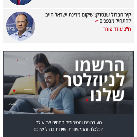
40
קיר הברזל שנסדק: שיקום מדינת ישראל חייב
להתחיל מבפנים
ח"כ עודד פורר
שיתופי
פעולה
דרושים
ניוזלטרים
מייל
אדום
העידכונים והסיפורים החמים של עולם
הכלכלה והתקשורת ישירות במייל שלכם